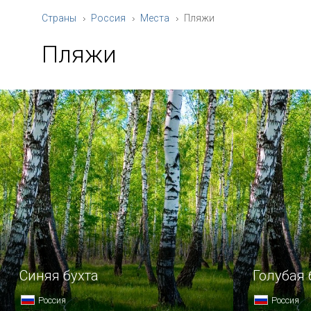
Страны
Россия
Места
Пляжи
Пляжи
Синяя бухта
Голубая 
Россия
Россия