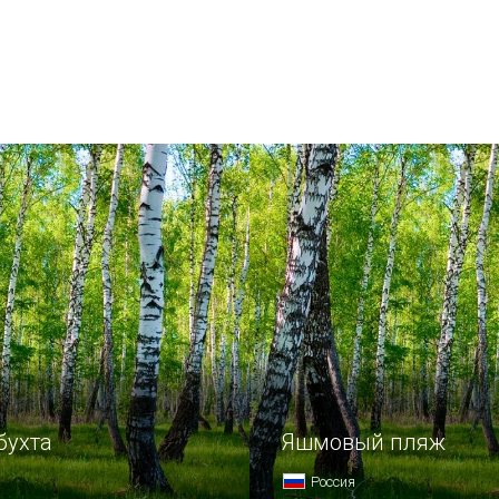
бухта
Яшмовый пляж
Россия