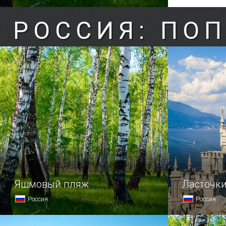
РОССИЯ: ПО
Яшмовый пляж
Ласточки
Россия
Россия