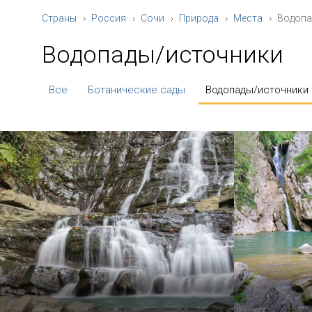
Страны
Россия
Сочи
Природа
Места
Водопа
Водопады/источники
Все
Ботанические сады
Водопады/источники