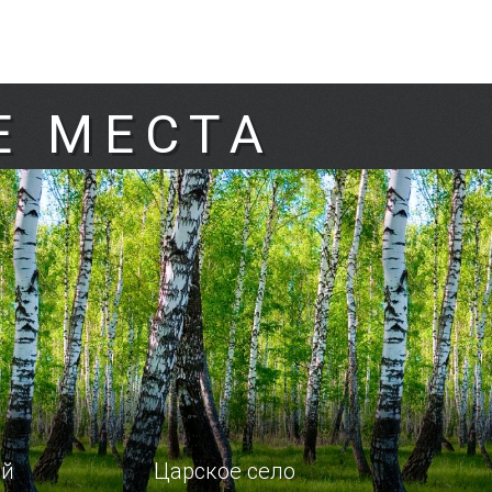
Е МЕСТА
ей
Царское село