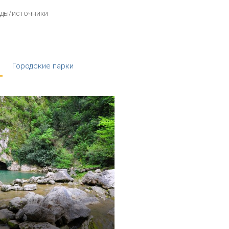
ды/источники
Городские парки