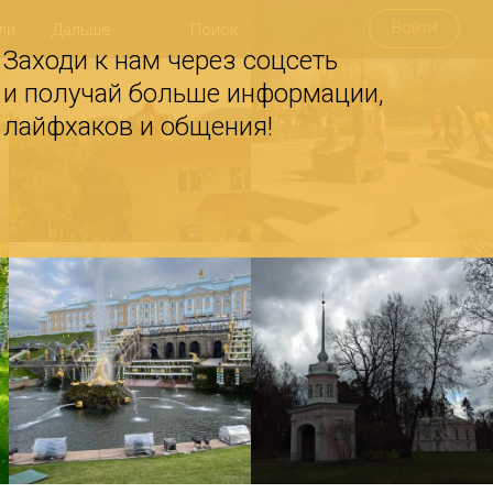
Войти
ли
Дальше
Заходи к нам через соцсеть
и получай больше информации,
лайфхаков и общения!