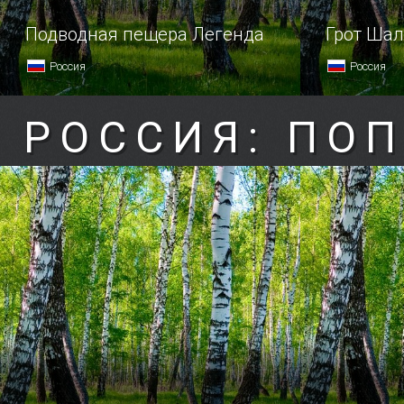
Подводная пещера Легенда
Грот Ша
Россия
Россия
РОССИЯ: ПО