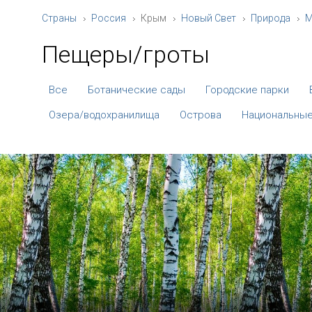
Страны
Россия
Крым
Новый Свет
Природа
М
Пещеры/гроты
Все
Ботанические сады
Городские парки
Озера/водохранилища
Острова
Национальные