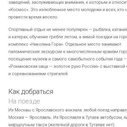
заведений, заслуживающих внимания, к которым и относи
«Космос». Это излюбленное место молодежи и всех, кто 
провести время весело.
Спортивный отдых не менее популярен — рыбалка, катание
и катерах, обучение гребле летом, а зимой поездки на г
комплекс «Николина Гора». Отдельное место занимают
паломнические экскурсии к многочисленным храмам горо
посещение музеев и самого самобытного события года —
«Романовская овца — золотое руно России» с выставкой 
и соревнованиями стригалей.
Как добраться
На поезде
Из Москвы с Ярославского вокзала: любой поезд направ
Москва — Ярославль. Из Ярославля в Тутаев автобусом, л
маршрутным такси (железной дороги в Тутаеве нет).