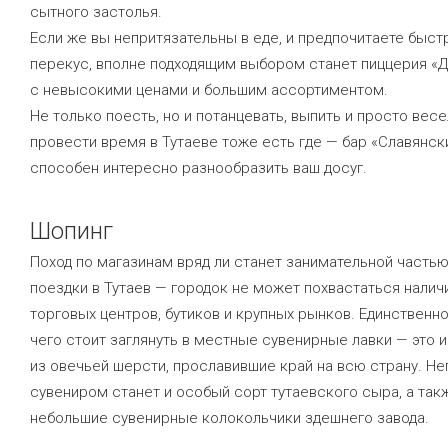
сытного застолья.
Если же вы непритязательны в еде, и предпочитаете быст
перекус, вполне подходящим выбором станет пиццерия «
с невысокими ценами и большим ассортиментом.
Не только поесть, но и потанцевать, выпить и просто вес
провести время в Тутаеве тоже есть где — бар «Славянск
способен интересно разнообразить ваш досуг.
Шопинг
Поход по магазинам вряд ли станет занимательной часть
поездки в Тутаев — городок не может похвастаться нали
торговых центров, бутиков и крупных рынков. Единственно
чего стоит заглянуть в местные сувенирные лавки — это 
из овечьей шерсти, прославившие край на всю страну. Н
сувениром станет и особый сорт тутаевского сыра, а так
небольшие сувенирные колокольчики здешнего завода.