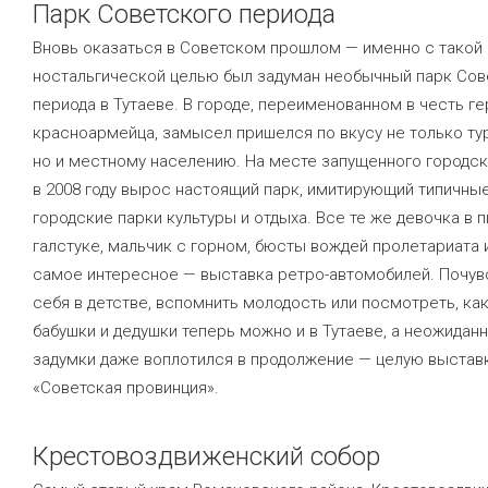
Парк Советского периода
Вновь оказаться в Советском прошлом — именно с такой
ностальгической целью был задуман необычный парк Сов
периода в Тутаеве. В городе, переименованном в честь ге
красноармейца, замысел пришелся по вкусу не только ту
но и местному населению. На месте запущенного городс
в 2008 году вырос настоящий парк, имитирующий типичны
городские парки культуры и отдыха. Все те же девочка в
галстуке, мальчик с горном, бюсты вождей пролетариата и
самое интересное — выставка ретро-автомобилей. Почув
себя в детстве, вспомнить молодость или посмотреть, ка
бабушки и дедушки теперь можно и в Тутаеве, а неожидан
задумки даже воплотился в продолжение — целую выстав
«Советская провинция».
Крестовоздвиженский собор