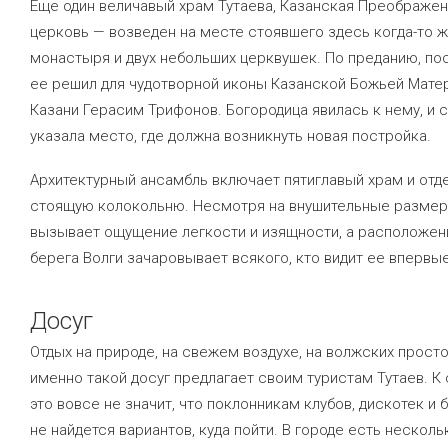
Еще один величавый храм Тутаева, Казанская Преображе
церковь — возведен на месте стоявшего здесь когда-то 
монастыря и двух небольших церквушек. По преданию, по
ее решил для чудотворной иконы Казанской Божьей Мате
Казани Герасим Трифонов. Богородица явилась к нему, и 
указала место, где должна возникнуть новая постройка.
Архитектурный ансамбль включает пятиглавый храм и отд
стоящую колокольню. Несмотря на внушительные размер
вызывает ощущение легкости и изящности, а расположен
берега Волги зачаровывает всякого, кто видит ее впервые
Досуг
Отдых на природе, на свежем воздухе, на волжских прост
именно такой досуг предлагает своим туристам Тутаев. К
это вовсе не значит, что поклонникам клубов, дискотек и 
не найдется вариантов, куда пойти. В городе есть несколь