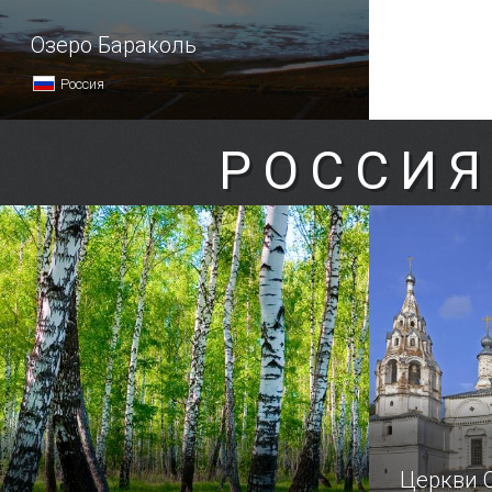
Озеро Бараколь
Россия
РОССИЯ
Церкви 