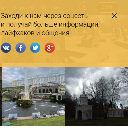
Войти
ли
Дальше
Заходи к нам через соцсеть
и получай больше информации,
лайфхаков и общения!