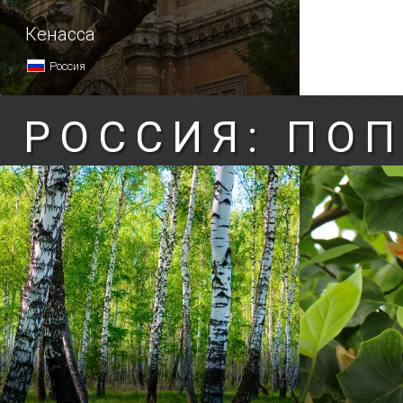
Кенасса
Россия
РОССИЯ: ПО