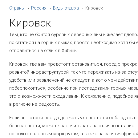
Страны
Россия
Виды отдыха
Кировск
Кировск
Тем, кто не боится суровых северных зим и желает вдово
покататься на горных лыжах, просто необходимо хотя бы
отправиться на отдых в Хибины.
Кировск, где вам предстоит остановиться, город с прекр
развитой инфраструктурой, так что переживать из-за отсу
удобств или развлечений не следует, а вот о чем действи
побеспокоиться, особенно при исследовании горных марш
это о возможности схода лавин. К сожалению, подобное я
в регионе не редкость.
Если вы готовы всегда держать ухо востро и соблюдать п
безопасности, можете рассчитывать на отлично катание
по подготовленным маршрутам, а также на занятия фрира