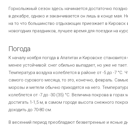
Горнолыжный сезон здесь начинается достаточно поздно
в декабре, однако и заканчивается он лишь в конце мая. 
на то что большинство отдыхающих приезжает в Кировск 
новогодних праздников, лучшее время для поездки на куро
Погода
К началу ноября погода в Апатитах и Кировске становится
менее устойчивой: снег обильно выпадает, но уже не тает.
Температура воздуха колеблется в районе от -5 до -7 °С. 
самого сурового месяца, то это, конечно, февраль. Самы
морозы и метели обычно приходятся на него. Температур
колеблется от -7 до -30 (35) °C. Величина покрова в горах
достигать 1-1,5 м, в самом городе высота снежного покр
доходить до 70-80 см.
В весенний период преобладают безветренные и ясные дн