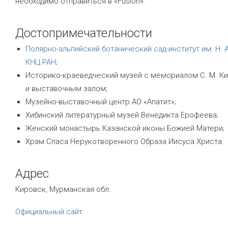
необходимо отправиться в «Fusion».
Достопримечательности
Полярно-альпийский ботанический сад-институт им.
Н. 
КНЦ РАН
;
Историко-краеведческий музей с мемориалом
С. М. К
и выставочным залом;
Музейно-выставочный центр АО «Апатит»;
Хибинский литературный музей Венедикта Ерофеева;
Женский монастырь Казанской иконы Божией Матери;
Храм Спаса Нерукотворенного Образа Иисуса Христа.
Адрес
Кировск, Мурманская обл.
Официальный сайт