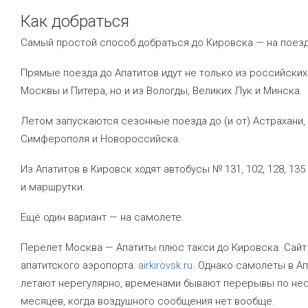
Как добраться
Самый простой способ добраться до Кировска — на поезд
Прямые поезда до Апатитов идут не только из российских
Москвы и Питера, но и из Вологды, Великих Лук и Минска.
Летом запускаются сезонные поезда до (и от) Астрахани,
Симферополя и Новороссийска.
Из Апатитов в Кировск ходят автобусы № 131, 102, 128, 135
и маршрутки.
Ещё один вариант — на самолете.
Перелет Москва — Апатиты плюс такси до Кировска. Сайт
апатитского аэропорта:
airkirovsk.ru
. Однако самолеты в А
летают нерегулярно, временами бывают перерывы по не
месяцев, когда воздушного сообщения нет вообще.