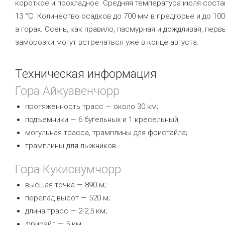
короткое и прохладное. Средняя температура июля соста
13 °C. Количество осадков до 700 мм в предгорье и до 100
а горах. Осень, как правило, пасмурная и дождливая, перв
заморозки могут встречаться уже в конце августа.
Техническая информация
Гора Айкуавенчорр
протяженность трасс — около 30 км;
подъемники — 6 бугельных и 1 кресельный;
могульная трасса, трамплины для фристайла;
трамплины для лыжников.
Гора Кукисвумчорр
высшая точка — 890 м;
перепад высот — 520 м;
длина трасс — 2-2,5 км;
фрирайд — 5 км;