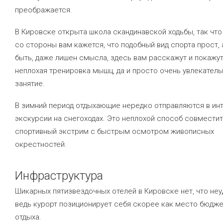
преображается.
В Кировске открыта школа скандинавской ходьбы, так что
со стороны вам кажется, что подобный вид спорта прост,
быть, даже лишен смысла, здесь вам расскажут и покажут,
неплохая тренировка мышц, да и просто очень увлекател
занятие.
В зимний период отдыхающие нередко отправляются в ин
экскурсии на снегоходах. Это неплохой способ совмести
спортивный экстрим с быстрым осмотром живописных
окрестностей.
Инфраструктура
Шикарных пятизвездочных отелей в Кировске нет, что неу
ведь курорт позиционирует себя скорее как место бюдж
отдыха.