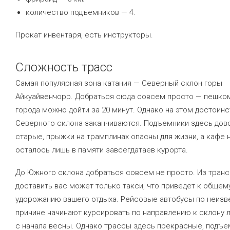
количество подъемников — 4.
Прокат инвентаря, есть инструкторы.
Сложность трасс
Самая популярная зона катания — Северный склон горы
Айкуайвенчорр. Добраться сюда совсем просто — пешком
города можно дойти за 20 минут. Однако на этом достоинс
Северного склона заканчиваются. Подъемники здесь дов
старые, прыжки на трамплинах опасны для жизни, а кафе 
осталось лишь в памяти завсегдатаев курорта.
До Южного склона добраться совсем не просто. Из тран
доставить вас может только такси, что приведет к общем
удорожанию вашего отдыха. Рейсовые автобусы по неизв
причине начинают курсировать по направлению к склону 
с начала весны. Однако трассы здесь прекрасные, подъе