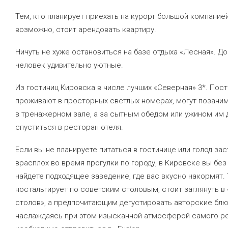
Тем, кто планирует приехать на курорт большой компанией
возможно, стоит арендовать квартиру.
Ничуть не хуже остановиться на базе отдыха «Лесная». До
человек удивительно уютные.
Из гостиниц Кировска в числе лучших «Северная» 3*. Пос
проживают в просторных светлых номерах, могут позани
в тренажерном зале, а за сытным обедом или ужином им 
спуститься в ресторан отеля.
Если вы не планируете питаться в гостинице или голод зас
врасплох во время прогулки по городу, в Кировске вы без
найдете подходящее заведение, где вас вкусно накормят. 
ностальгирует по советским столовым, стоит заглянуть в 
столов», а предпочитающим дегустировать авторские блю
наслаждаясь при этом изысканной атмосферой самого ре