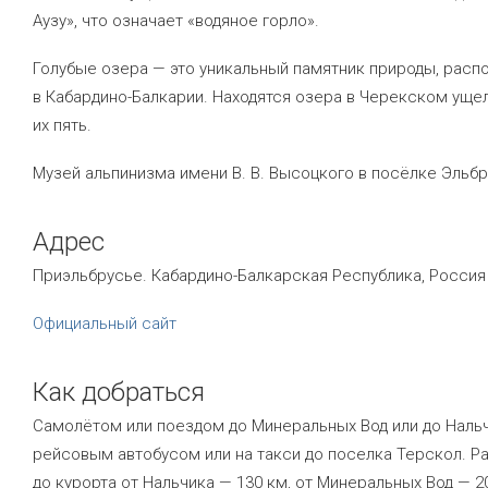
Аузу», что означает «водяное горло».
Голубые озера — это уникальный памятник природы, рас
в Кабардино-Балкарии. Находятся озера в Черекском уще
их пять.
Музей альпинизма имени
В. В. Высоцкого
в посёлке Эльбр
Адрес
Приэльбрусье. Кабардино-Балкарская Республика, Россия
Официальный сайт
Как добраться
Самолётом или поездом до Минеральных Вод или до Нальч
рейсовым автобусом или на такси до поселка Терскол. Р
до курорта от Нальчика — 130 км, от Минеральных Вод — 2