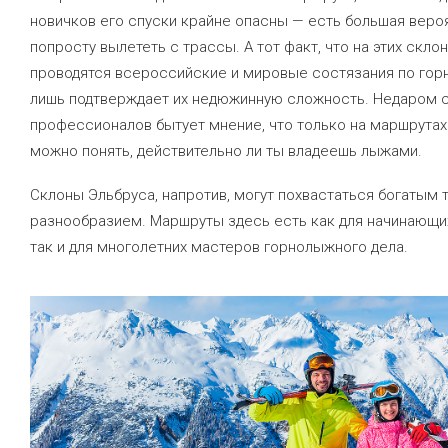
новичков его спуски крайне опасны — есть большая веро
попросту вылететь с трассы. А тот факт, что на этих скло
проводятся всероссийские и мировые состязания по го
лишь подтверждает их недюжинную сложность. Недаром 
профессионалов бытует мнение, что только на маршрутах
можно понять, действительно ли ты владеешь лыжами.
Склоны Эльбруса, напротив, могут похвастаться богатым
разнообразием. Маршруты здесь есть как для начинающи
так и для многолетних мастеров горнолыжного дела.