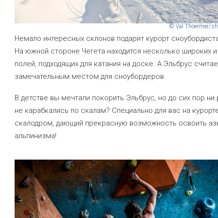
© Val Thoermer/sh
Немало интересных склонов подарит курорт сноубордист
На южной стороне Чегета находится несколько широких и
полей, подходящих для катания на доске. А Эльбрус счита
замечательным местом для сноубордеров.
В детстве вы мечтали покорить Эльбрус, но до сих пор ни 
не карабкались по скалам? Специально для вас на курорт
скалодром, дающий прекрасную возможность освоить аз
альпинизма!