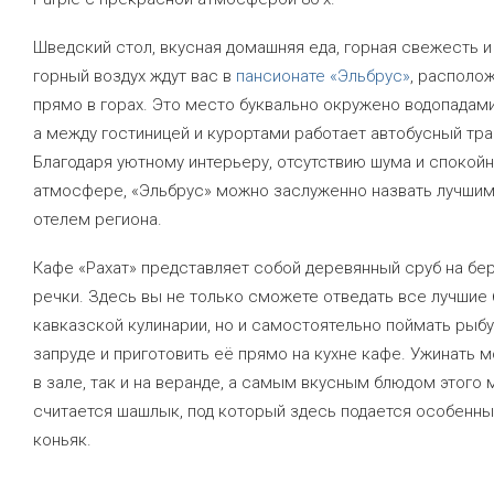
Шведский стол, вкусная домашняя еда, горная свежесть и
горный воздух ждут вас в
пансионате «Эльбрус»
, располо
прямо в горах. Это место буквально окружено водопадами
а между гостиницей и курортами работает автобусный тр
Благодаря уютному интерьеру, отсутствию шума и спокой
атмосфере, «Эльбрус» можно заслуженно назвать лучши
отелем региона.
Кафе «Рахат» представляет собой деревянный сруб на бер
речки. Здесь вы не только сможете отведать все лучшие
кавказской кулинарии, но и самостоятельно поймать рыбу
запруде и приготовить её прямо на кухне кафе. Ужинать 
в зале, так и на веранде, а самым вкусным блюдом этого 
считается шашлык, под который здесь подается особенн
коньяк.