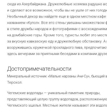
сюда из Азербайджана. Дружелюбные хозяева радушно вс
и сделают все возможное, чтобы вы не ушли от них голод
Необычный декор вы найдете еще в одном местном кафе 
названием «Купол». Все его стены увешаны множеством 
в стиле дружбы народов и фотографиями с восхождениям
на домбайские горы. Кроме того, туристы любят это мест
за вкусную кавказскую еду и дружелюбную обстановку. А
вооружившись кружечкой прохладного пива, предпочитаю
здесь вечерами за приятными беседами в компании друзе
Достопримечательности
Минеральный источник «Малые нарзаны Ачи-Су», бьющий 
Терскол.
Чегемские водопады — уникальный памятник природы,
представляющий целую группу водопадов, расположенную
Чегемского ущелья. Местные жители называют эти водопа