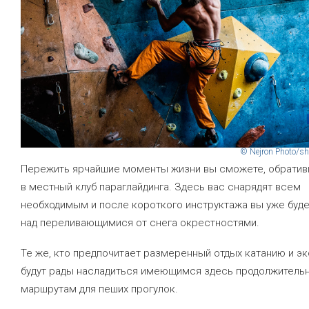
© Nejron Photo/sh
Пережить ярчайшие моменты жизни вы сможете, обрати
в местный клуб параглайдинга. Здесь вас снарядят всем
необходимым и после короткого инструктажа вы уже буде
над переливающимися от снега окрестностями.
Те же, кто предпочитает размеренный отдых катанию и эк
будут рады насладиться имеющимся здесь продолжитель
маршрутам для пеших прогулок.