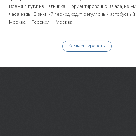
Время в пути: из Нальчика — ориентировочно 3 часа, из Ми
часа езды. В зимний период ходит регулярный автобусный
Москва — Терскол — Москва.
Комментировать