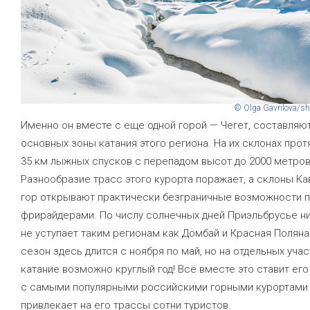
© Olga Gavrilova/sh
Именно он вместе с еще одной горой — Чегет, составляю
основных зоны катания этого региона. На их склонах прот
35 км лыжных спусков с перепадом высот до 2000 метров
Разнообразие трасс этого курорта поражает, а склоны Ка
гор открывают практически безграничные возможности 
фрирайдерами. По числу солнечных дней Приэльбрусье н
не уступает таким регионам как Домбай и Красная Полян
сезон здесь длится с ноября по май, но на отдельных учас
катание возможно круглый год! Всё вместе это ставит его
с самыми популярными российскими горными курортами 
привлекает на его трассы сотни туристов.