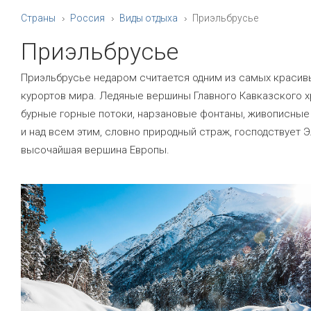
Страны
Россия
Виды отдыха
Приэльбрусье
Приэльбрусье
Приэльбрусье недаром считается одним из самых красив
курортов мира. Ледяные вершины Главного Кавказского х
бурные горные потоки, нарзановые фонтаны, живописные
и над всем этим, словно природный страж, господствует 
высочайшая вершина Европы.