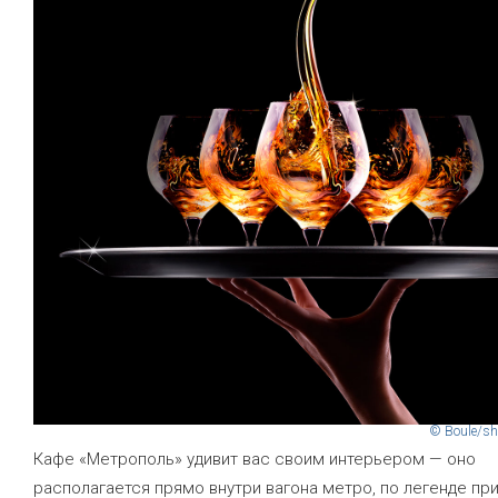
© Boule/sh
Кафе «Метрополь» удивит вас своим интерьером — оно
располагается прямо внутри вагона метро, по легенде пр