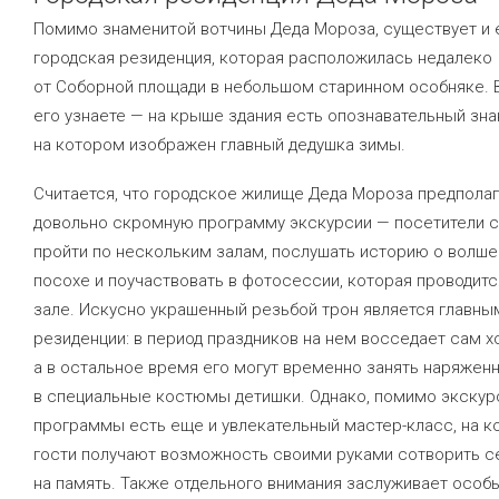
Помимо знаменитой вотчины Деда Мороза, существует и 
городская резиденция, которая расположилась недалеко
от Соборной площади в небольшом старинном особняке. 
его узнаете — на крыше здания есть опознавательный зна
на котором изображен главный дедушка зимы.
Считается, что городское жилище Деда Мороза предпола
довольно скромную программу экскурсии — посетители с
пройти по нескольким залам, послушать историю о волш
посохе и поучаствовать в фотосессии, которая проводитс
зале. Искусно украшенный резьбой трон является главн
резиденции: в период праздников на нем восседает сам х
а в остальное время его могут временно занять наряжен
в специальные костюмы детишки. Однако, помимо экскур
программы есть еще и увлекательный мастер-класс, на 
гости получают возможность своими руками сотворить с
на память. Также отдельного внимания заслуживает особ