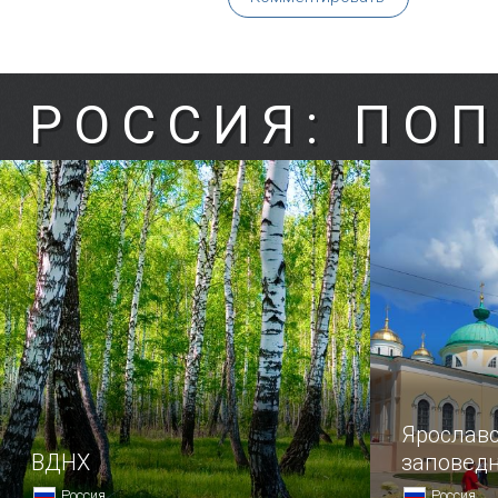
РОССИЯ: ПО
Ярославс
ВДНХ
заповед
Россия
Россия