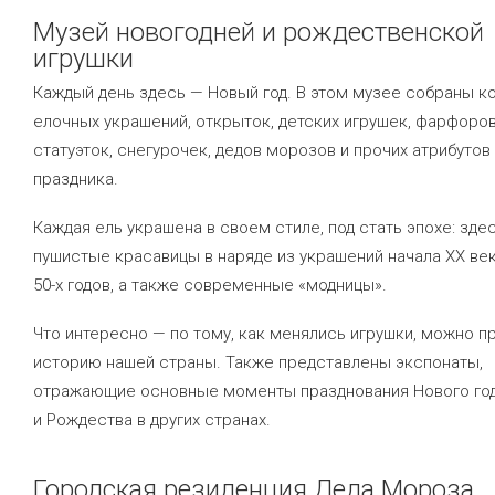
Музей новогодней и рождественской
игрушки
Каждый день здесь — Новый год. В этом музее собраны к
елочных украшений, открыток, детских игрушек, фарфоро
статуэток, снегурочек, дедов морозов и прочих атрибутов
праздника.
Каждая ель украшена в своем стиле, под стать эпохе: зде
пушистые красавицы в наряде из украшений начала XX века,
50-х годов, а также современные «модницы».
Что интересно — по тому, как менялись игрушки, можно п
историю нашей страны. Также представлены экспонаты,
отражающие основные моменты празднования Нового го
и Рождества в других странах.
Городская резиденция Деда Мороза