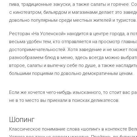
пива, традиционные закуски, а также салаты и горячее. С
с кинотеатром, бильярдом и магазинами делает это завед
довольно популярным среди местных жителей и туристов.
Ресторан «На Успенской» находится в центре города, а по
весьма удобен тем, кто отправляется на просмотр главны
достопримечательностей. Хотя заведение и не может пох
разнообразием блюд в меню, здесь всегда можно выбрат
второе, салаты и выпечку себе по душе, а также насладит
большими порциями по довольно демократичным ценам.
Если же хочется чего-нибудь изысканного, то стоит вас р
не в то место вы приехали в поисках деликатесов.
Шопинг
Классическое понимание слова «шопинг» в контексте Вел