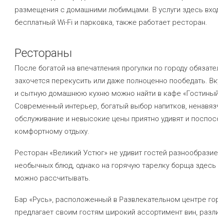
размещения с домашними любимцами. В услуги здесь вхо
бесплатный Wi-Fi и парковка, также работает ресторан.
Рестораны
После богатой на впечатления прогулки по городу обязате
захочется перекусить или даже полноценно пообедать. В
и сытную домашнюю кухню можно найти в кафе «Гостиный
Современный интерьер, богатый выбор напитков, ненавяз
обслуживание и невысокие цены приятно удивят и поспо
комфортному отдыху.
Ресторан «Великий Устюг» не удивит гостей разнообрази
необычных блюд, однако на горячую тарелку борща здесь
можно рассчитывать.
Бар «Русь», расположенный в Развлекательном центре го
предлагает своим гостям широкий ассортимент вин, разл