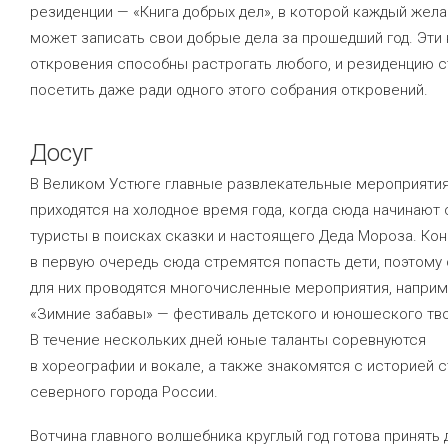
резиденции — «Книга добрых дел», в которой каждый жел
может записать свои добрые дела за прошедший год. Эти
откровения способны растрогать любого, и резиденцию с
посетить даже ради одного этого собрания откровений.
Досуг
В Великом Устюге главные развлекательные мероприяти
приходятся на холодное время года, когда сюда начинают 
туристы в поисках сказки и настоящего Деда Мороза. Кон
в первую очередь сюда стремятся попасть дети, поэтому
для них проводятся многочисленные мероприятия, наприм
«Зимние забавы» — фестиваль детского и юношеского тв
В течение нескольких дней юные таланты соревнуются
в хореографии и вокале, а также знакомятся с историей 
северного города России.
Вотчина главного волшебника круглый год готова принять 