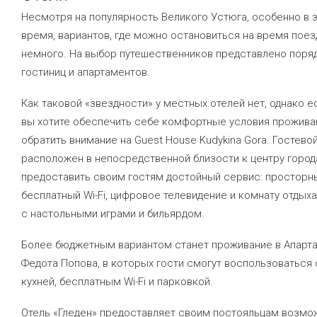
Несмотря на популярность Великого Устюга, особенно в 
время, вариантов, где можно остановиться на время поез
немного. На выбор путешественников представлено поряд
гостиниц и апартаментов.
Как таковой «звездности» у местных отелей нет, однако е
вы хотите обеспечить себе комфортные условия проживан
обратить внимание на Guest House Kudykina Gora. Гостево
расположен в непосредственной близости к центру города
предоставить своим гостям достойный сервис: просторн
бесплатный Wi-Fi, цифровое телевидение и комнату отдыха
с настольными играми и бильярдом.
Более бюджетным вариантом станет проживание в Апарт
Федота Попова, в которых гости смогут воспользоваться
кухней, бесплатным Wi-Fi и парковкой.
Отель «Гледен» предоставляет своим постояльцам возмо