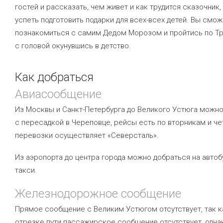
гостей и рассказать, чем живет и как трудится сказочник,
успеть подготовить подарки для всех-всех детей. Вы смо
познакомиться с самим Дедом Морозом и пройтись по Тр
с головой окунувшись в детство.
Как добраться
Авиасообщение
Из Москвы и Санкт-Петербурга до Великого Устюга можн
с пересадкой в Череповце, рейсы есть по вторникам и че
перевозки осуществляет «Северсталь».
Из аэропорта до центра города можно добраться на автоб
такси.
Железнодорожное сообщение
Прямое сообщение с Великим Устюгом отсутствует, так к
отрезке пути пассажирское сообщение отсутствует, одна