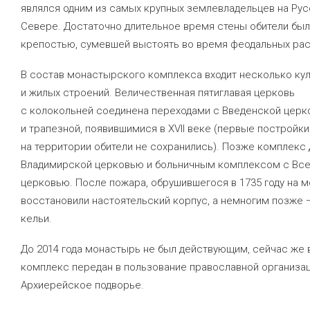
являлся одним из самых крупных землевладельцев на Ру
Севере. Достаточно длительное время стены обители бы
крепостью, сумевшей выстоять во время феодальных рас
В состав монастырского комплекса входит несколько ку
и жилых строений. Величественная пятиглавая церковь
с колокольней соединена переходами с Введенской цер
и трапезной, появившимися в XVII веке (первые постройки
на территории обители не сохранились). Позже комплекс
Владимирской церковью и больничным комплексом с Вс
церковью. После пожара, обрушившегося в 1735 году на 
восстановили настоятельский корпус, а немногим позже 
кельи.
До 2014 года монастырь не был действующим, сейчас же 
комплекс передан в пользование православной организа
Архиерейское подворье.