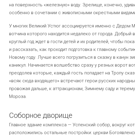
на поверхность «железную» воду. Зрелище, конечно, удив
особенно в сочетании с живописными окрестными видам
У многих Великий Устюг ассоциируется именно с Дедом 
вотчина которого находится недалеко от города. Добрый 
круглый год ждет в гости детей и их родителей, чтобы пока
и рассказать, как проходит подготовка к главному событ
Новому году. Лучше всего погрузиться в сказку в канун з
каникул. Начинается волшебство сразу у резных ворот во
преодолев которые, каждый гость попадает на Тропу сказ
«всяк сюда входящего» встречают герои русских народны
провожая дальше, к аттракционам, Зимнему саду и терем
Мороза.
Соборное дворище
Главное здание комплекса — Успенский собор, вокруг ко
расположились остальные постройки: церкви Богоявленс