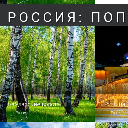
РОССИЯ: ПО
Байдарские ворота
Вотчина
Россия
Россия