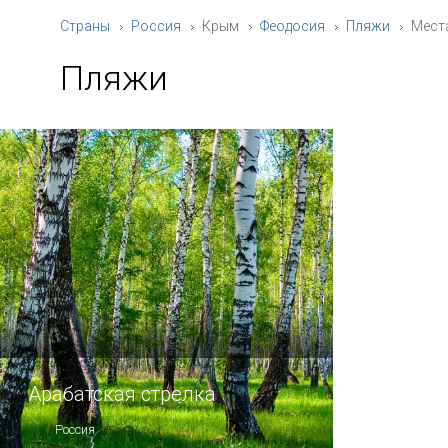
Страны
Россия
Крым
Феодосия
Пляжи
Мест
Пляжи
Арабатская стрелка
Россия