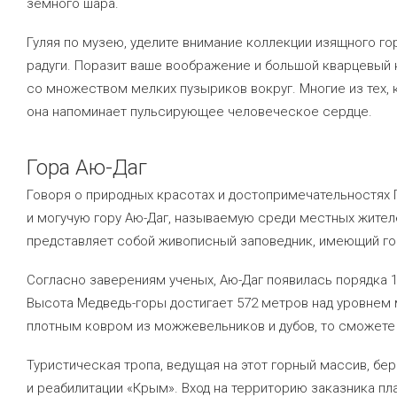
земного шара.
Гуляя по музею, уделите внимание коллекции изящного го
радуги. Поразит ваше воображение и большой кварцевый 
со множеством мелких пузыриков вокруг. Многие из тех, 
она напоминает пульсирующее человеческое сердце.
Гора Аю-Даг
Говоря о природных красотах и достопримечательностях
и могучую гору Аю-Даг, называемую среди местных жител
представляет собой живописный заповедник, имеющий го
Согласно заверениям ученых, Аю-Даг появилась порядка 1
Высота Медведь-горы достигает 572 метров над уровнем м
плотным ковром из можжевельников и дубов, то сможете
Туристическая тропа, ведущая на этот горный массив, бе
и реабилитации «Крым». Вход на территорию заказника пл