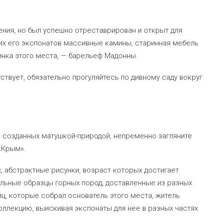
ения, но был успешно отреставрирован и открыт для
х его экспонатов массивные камины, старинная мебель
нка этого места, — барельеф Мадонны.
ствует, обязательно прогуляйтесь по дивному саду вокруг
 созданных матушкой-природой, непременно загляните
«Крым».
, абстрактные рисунки, возраст которых достигает
альные образцы горных пород, доставленные из разных
ц, которые собрал основатель этого места, житель
оллекцию, выискивая экспонаты для нее в разных частях