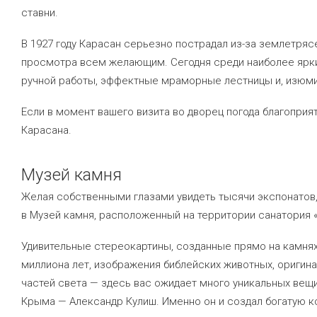
ставни.
В 1927 году Карасан серьезно пострадал из-за землетряс
просмотра всем желающим. Сегодня среди наиболее ярки
ручной работы, эффектные мраморные лестницы и, изюми
Если в момент вашего визита во дворец погода благоприят
Карасана.
Музей камня
Желая собственными глазами увидеть тысячи экспонатов,
в Музей камня, расположенный на территории санатория 
Удивительные стереокартины, созданные прямо на камнях
миллиона лет, изображения библейских животных, оригин
частей света — здесь вас ожидает много уникальных вещи
Крыма — Александр Кулиш. Именно он и создал богатую к