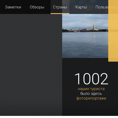
Заметки
Обзоры
Страны
Карты
Пользовате
1002
наших туриста
было здесь
фоторепортажи