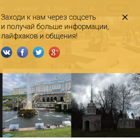
Войти
ли
Дальше
Заходи к нам через соцсеть
и получай больше информации,
лайфхаков и общения!