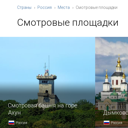
Страны
Россия
Места
Смотровые площадки
Смотровые площадки
Смотровая башня на горе
Ахун
Дымковс
Россия
Россия