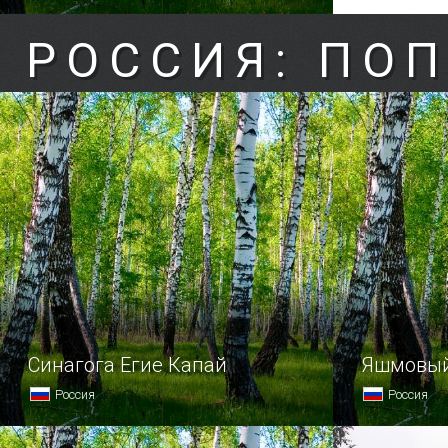
РОССИЯ: ПО
Синагога Егие Капай
Яшмовый
Россия
Россия