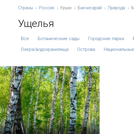
Страны
Россия
Крым
Бахчисарай
Природа
М
Ущелья
Все
Ботанические сады
Городские парки
Озера/водохранилища
Острова
Национальные