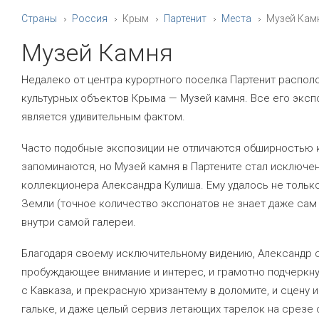
Страны
Россия
Крым
Партенит
Места
Музей Кам
Музей Камня
Недалеко от центра курортного поселка Партенит распол
культурных объектов Крыма — Музей камня. Все его эксп
является удивительным фактом.
Часто подобные экспозиции не отличаются обширностью 
запоминаются, но Музей камня в Партените стал исключен
коллекционера Александра Кулиша. Ему удалось не тольк
Земли (точное количество экспонатов не знает даже сам
внутри самой галереи.
Благодаря своему исключительному видению, Александр 
пробуждающее внимание и интерес, и грамотно подчеркнут
c Кавказа, и прекрасную хризантему в доломите, и сцену
гальке, и даже целый сервиз летающих тарелок на срезе 