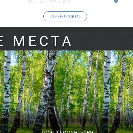
02 августа 2023 в 16:19
Комментировать
Е МЕСТА
Гора Клементьева