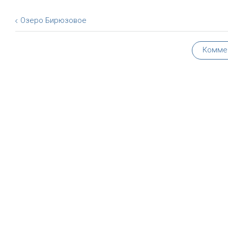
Озеро Бирюзовое
Комме