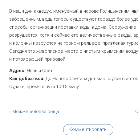
В наши дни акведук, именуемый в народе Голицынским, яв
заброшенным, ведь теперь существуют гораздо более уд
способы организации поставки воды в дома. Сооружение 
разрушается, хотя и сейчас его величественные своды, а
и колонны красуются на горном рельефе, привлекая тури
Сегодня это живописное место с чистым крымским возд
и потрясающей природой.
Адрес:
Новый Свет
Как добраться:
До Нового Света ходят маршрутки с авто
Судаке, время в пути 10-15 минут.
Можжевеловая роща
С
Комментировать