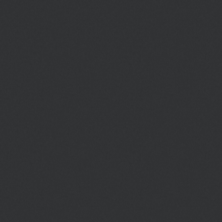
самых нарядных ярмарок.