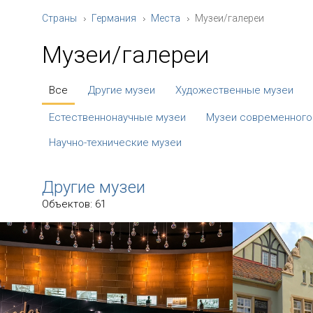
Страны
Германия
Места
Музеи/галереи
Музеи/галереи
Все
Другие музеи
Художественные музеи
Естественнонаучные музеи
Музеи современного
Научно-технические музеи
Другие музеи
Объектов: 61