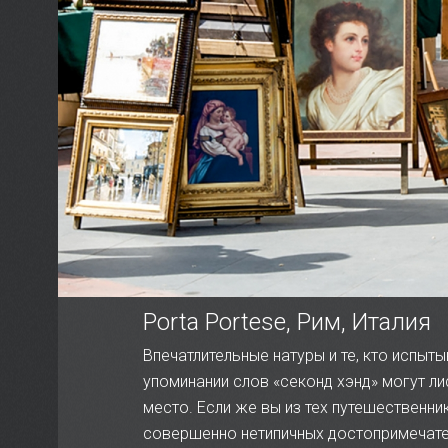
Porta Portese, Рим, Италия
Впечатлительные натуры и те, кто испыт
упоминании слов «секонд хэнд» могут ли
место. Если же вы из тех путешественни
совершенно нетипичных достопримечате