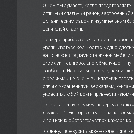
О чем вы думаете, когда представляете 
отличный спальный район, застроенный 
Ботаническим садом и изумительным бл
ценителей старины.
По мере приближения к этой торговой пл
увеличиваться количество модно одетых
заполняются рядами старинной мебели и
Brooklyn Flea довольно обманчиво — ну
наоборот. На самом же деле, вам может
с редкими и не очень виниловыми пласт
ряды с украшениями, зеркалами, книгам
украсить любой дом и привнести изюмин
Потратить n-ную сумму, наверняка отло
дружелюбные торговцы — они не только 
и при каких обстоятельствах каждая ко
К слову, перекусить можно здесь же, н