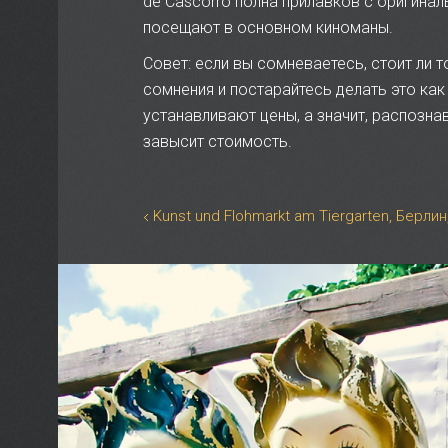
de Cascorro полна прилавков с оригиналь
посещают в основном киноманы.
Совет: если вы сомневаетесь, стоит ли
сомнения и постарайтесь делать это ка
устанавливают цены, а значит, распозна
завысит стоимость.
Kunst und Flohmarkt am Tiergarten, Берли