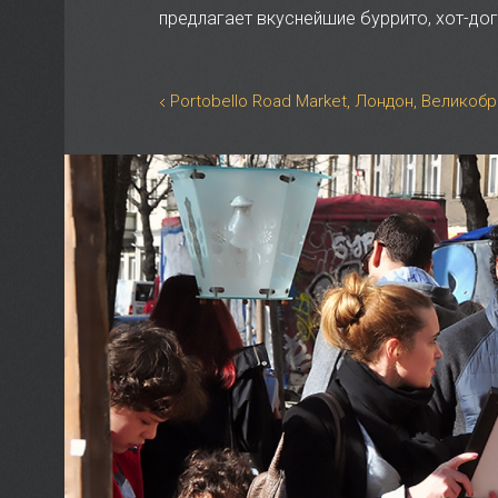
предлагает вкуснейшие буррито, хот-дог
Portobello Road Market, Лондон, Великоб