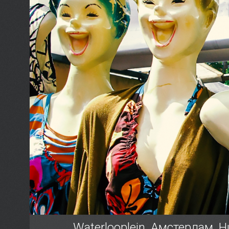
Waterlooplein, Амстердам,