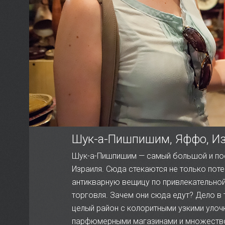
Шук-а-Пишпишим, Яффо, И
Шук-а-Пишпишим — самый большой и по
Израиля. Сюда стекаются не только пот
антикварную вещицу по привлекательной 
торговля. Зачем они сюда едут? Дело в 
целый район с колоритными узкими уло
парфюмерными магазинами и множество