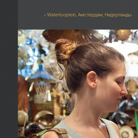
Waterlooplein, Амстердам, Нидерланды