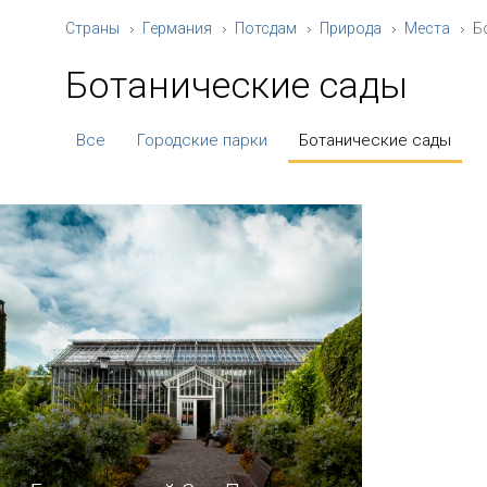
Страны
Германия
Потсдам
Природа
Места
Б
Ботанические сады
Все
Городские парки
Ботанические сады