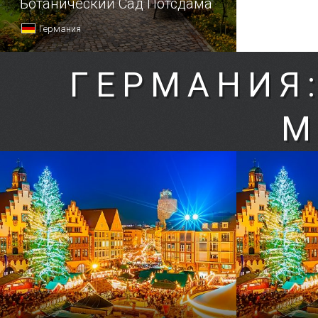
Ботанический Сад Потсдама
Германия
ГЕРМАНИЯ
М