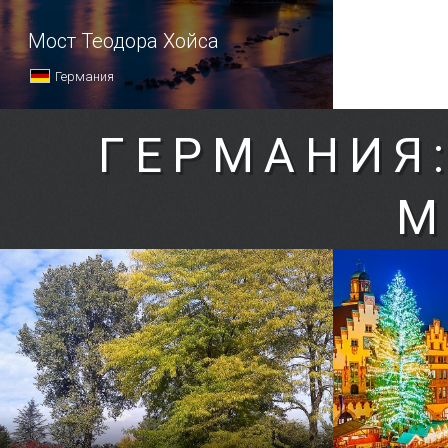
Мост Теодора Хойса
Германия
ГЕРМАНИЯ
М