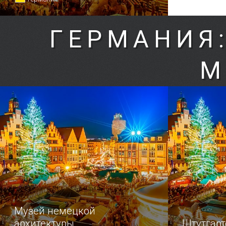
ГЕРМАНИЯ
М
Музей немецкой
архитектуры
Штутгарт