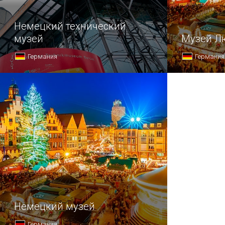
Немецкий технический
музей
Музей Л
Германия
Германия
Немецкий музей
Германия