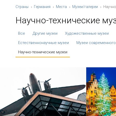
Страны
Германия
Места
Музеи/галереи
Научно
Научно-технические му
Все
Другие музеи
Художественные музеи
Естественнонаучные музеи
Музеи современного
Научно-технические музеи