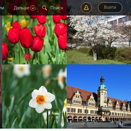
Войти
ли
Дальше