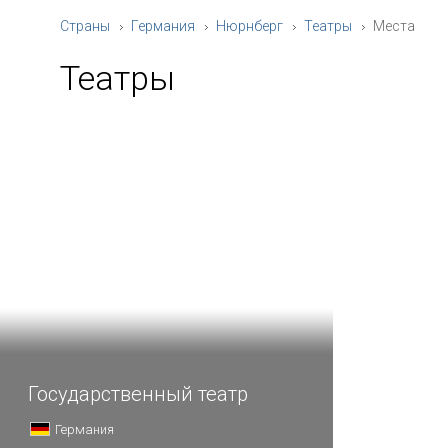
Страны
Германия
Нюрнберг
Театры
Места
Театры
Государственный театр
Германия