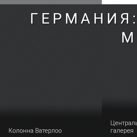
ГЕРМАНИЯ
М
Централь
Колонна Ватерлоо
галерея