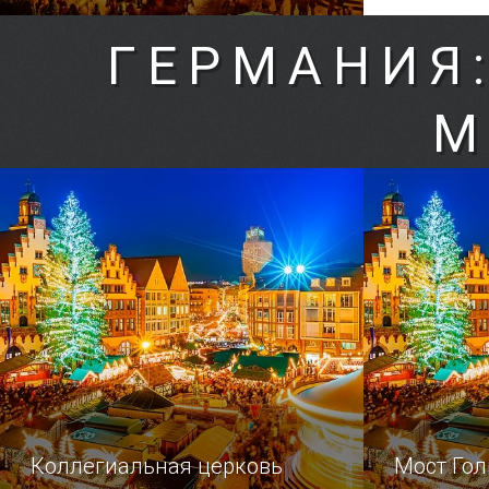
ГЕРМАНИЯ
М
Коллегиальная церковь
Мост Го