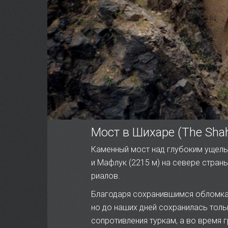
Мост в Шихаре (The Shah
Каменный мост над глубоким ущель
и Мафлук (2215 м) на севере стра
риалов.
Благодаря сохранившимся обломкам 
но до наших дней сохранилась толь
сопротивления туркам, а во время