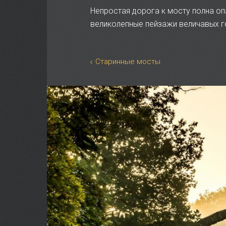
Непростая дорога к мосту полна о
великолепные пейзажи величавых го
Старинные мосты