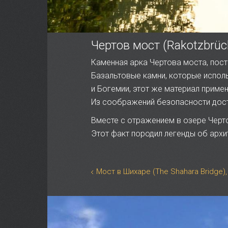
Чертов мост (Rakotzbrüc
Каменная арка Чертова моста, постр
Базальтовые камни, которые испол
и Богемии, этот же материал приме
Из соображений безопасности дост
Вместе с отражением в озере Черто
Этот факт породил легенды об архит
Мост в Шихаре (The Shahara Bridge)