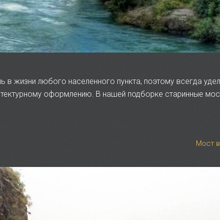
ь в жизни любого населенного пункта, поэтому всегда уде
хитектурному оформлению. В нашей подборке старинные мос
Мост в