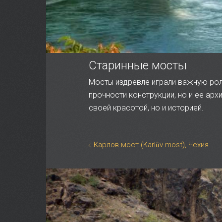
Старинные мосты
Мосты издревле играли важную рол
прочности конструкции, но и ее ар
своей красотой, но и историей.
Карлов мост (Karlův most), Чехия