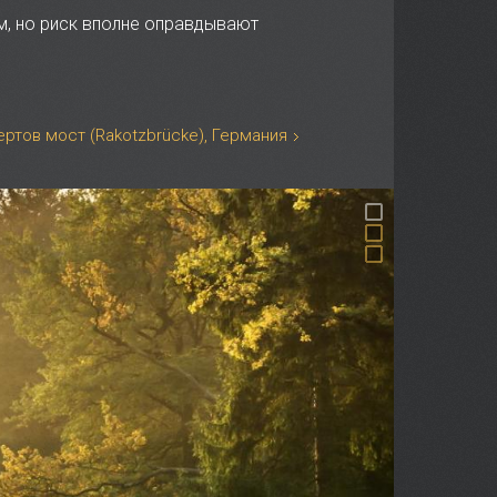
м, но риск вполне оправдывают
ертов мост (Rakotzbrücke), Германия