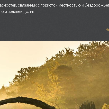
пасностей, связанных с гористой местностью и бездорожье
р и зеленых долин.
Ч