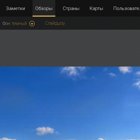
Заметки
Обзоры
Страны
Карты
Пользовате
Слайдшоу
Фон:
темный