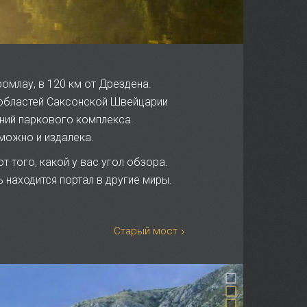
ромлау, в 120 км от Дрездена.
 областей Саксонской Швейцарии
ений паркового комплекса.
можно и издалека.
 того, какой у вас угол обзора.
 находится портал в другие миры.
Старый мост