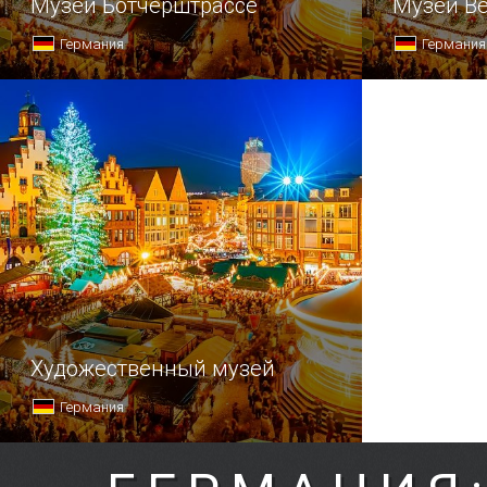
Музеи Ботчерштрассе
Музей Ве
Германия
Германия
Художественный музей
Германия