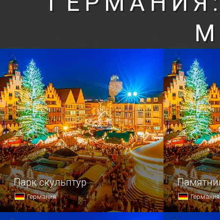
ГЕРМАНИЯ
М
Парк скульптур
Памятник
Германия
Германия