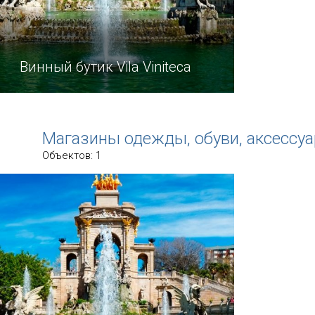
Винный бутик Vila Viniteca
Винный бутик Vila Viniteca называют
храмом любимого напитка Диониса.
Магазины одежды, обуви, аксессуа
Объектов: 1