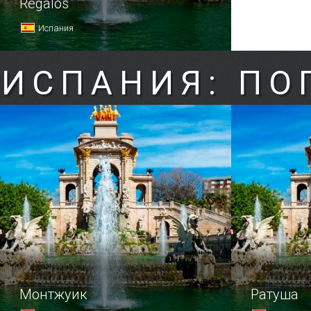
Regalos
Испания
ИСПАНИЯ: ПО
Монтжуик
Ратуша