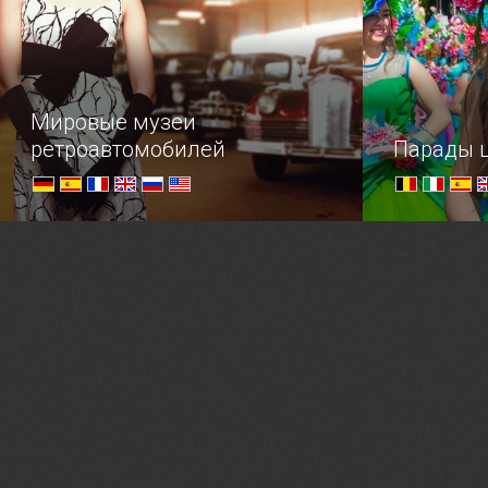
Мировые музеи
ретроавтомобилей
Парады 
Список популярных музеев
Добро пожа
старинных авто по всему миру