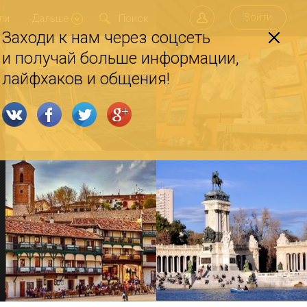
Войти
ли
Дальше
Заходи к нам через соцсеть
и получай больше информации,
лайфхаков и общения!