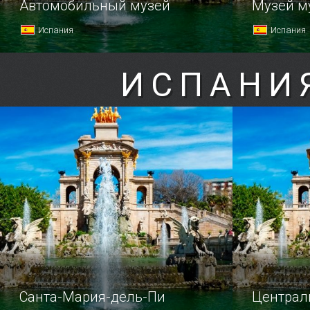
Автомобильный музей
Музей м
Испания
Испания
ИСПАНИ
Санта-Мария-дель-Пи
Централ