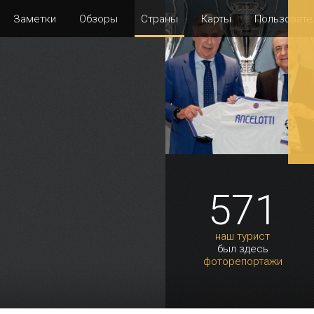
Заметки
Обзоры
Страны
Карты
Пользовате
571
наш турист
был здесь
фоторепортажи