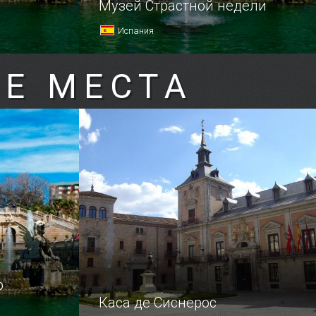
Музей Страстной недели
Испания
Е МЕСТА
о
Каса де Сиснерос