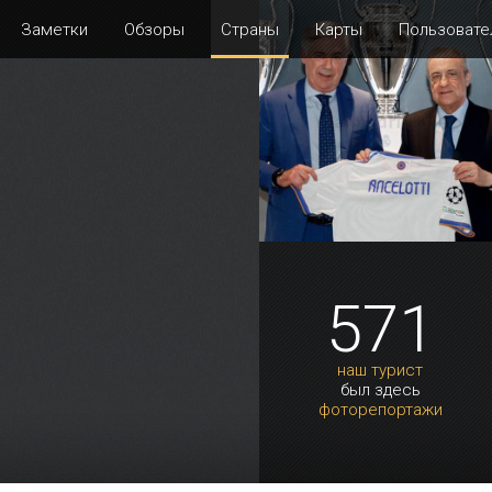
Заметки
Обзоры
Страны
Карты
Пользовате
571
наш турист
был здесь
фоторепортажи