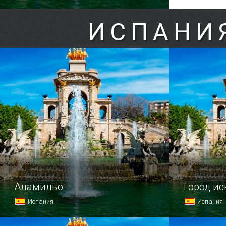
ИСПАНИ
Аламильо
Город ис
Испания
Испания