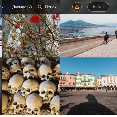
Войти
ли
Дальше