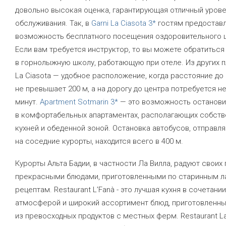
довольно высокая оценка, гарантирующая отличный уров
обслуживания. Так, в
Garni La Ciasota 3*
гостям предостав
возможность бесплатного посещения оздоровительного ц
Если вам требуется инструктор, то вы можете обратиться
в горнолыжную школу, работающую при отеле. Из других п
La Ciasota — удобное расположение, когда расстояние до
не превышает 200 м, а на дорогу до центра потребуется н
минут.
Apartment Sotmarin 3*
— это возможность останови
в комфортабельных апартаментах, располагающих собств
кухней и обеденной зоной. Остановка автобусов, отправ
на соседние курорты, находится всего в 400 м.
Курорты Альта Бадии, в частности Ла Вилла, радуют своих 
прекрасными блюдами, приготовленными по старинным л
рецептам. Restaurant L’Fanà - это лучшая кухня в сочетани
атмосферой и широкий ассортимент блюд, приготовленны
из превосходных продуктов с местных ферм. Restaurant L