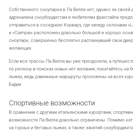
Собственного сноупарка в Ла Вилла нет, однако за своей 
адреналина сноубордистам и любителям фристайла предл
отправиться в соседнюю Корвару, где между склонами «La
и «Ciampai» расположен довольно большой и хорошо осн
сноупарк, совершенно бесплатно распахнувший свои двер
желающих.
Если все трассы Ла Вилла вы уже преодолели, а путешест
по региону в поисках новых нет желания, покатайтесь на 
лыжах, ведь равнинные маршруты проложены на всех куро
Бадии.
Спортивные возможности
В сравнении с другими итальянскими курортами, спортив
возможности Ла Вилла довольно ограничены. Помимо кат
на горных и беговых лыжах, а также занятий сноубординг