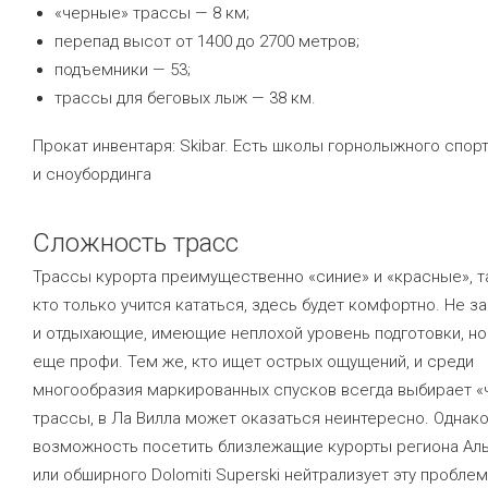
«черные» трассы — 8 км;
перепад высот от 1400 до 2700 метров;
подъемники — 53;
трассы для беговых лыж — 38 км.
Прокат инвентаря: Skibar. Есть школы горнолыжного спор
и сноубординга
Сложность трасс
Трассы курорта преимущественно «синие» и «красные», та
кто только учится кататься, здесь будет комфортно. Не з
и отдыхающие, имеющие неплохой уровень подготовки, но
еще профи. Тем же, кто ищет острых ощущений, и среди
многообразия маркированных спусков всегда выбирает 
трассы, в Ла Вилла может оказаться неинтересно. Однак
возможность посетить близлежащие курорты региона Аль
или обширного Dolomiti Superski нейтрализует эту проблем