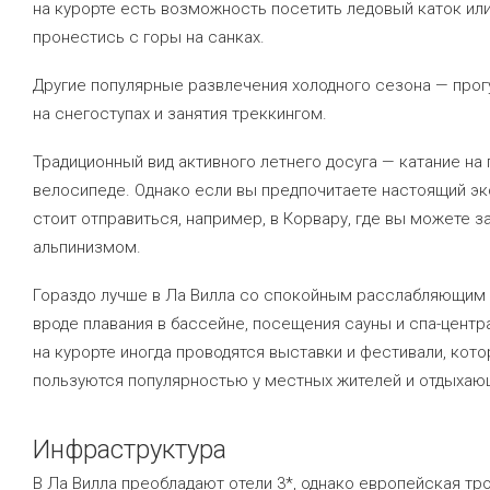
на курорте есть возможность посетить ледовый каток ил
пронестись с горы на санках.
Другие популярные развлечения холодного сезона — прог
на снегоступах и занятия треккингом.
Традиционный вид активного летнего досуга — катание на
велосипеде. Однако если вы предпочитаете настоящий эк
стоит отправиться, например, в Корвару, где вы можете з
альпинизмом.
Гораздо лучше в Ла Вилла со спокойным расслабляющим
вроде плавания в бассейне, посещения сауны и спа-центр
на курорте иногда проводятся выставки и фестивали, кот
пользуются популярностью у местных жителей и отдыхаю
Инфраструктура
В Ла Вилла преобладают отели 3*, однако европейская тр