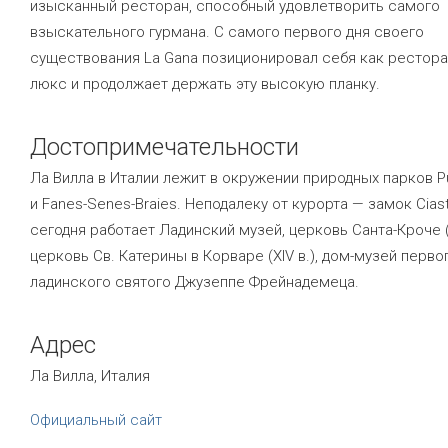
изысканный ресторан, способный удовлетворить самого
взыскательного гурмана. С самого первого дня своего
существования La Gana позиционировал себя как рестора
люкс и продолжает держать эту высокую планку.
Достопримечательности
Ла Вилла в Италии лежит в окружении природных парков P
и Fanes-Senes-Braies. Неподалеку от курорта — замок Ciaste
сегодня работает Ладинский музей, церковь Санта-Кроче (X
церковь Св. Катерины в Корваре (XIV в.), дом-музей перво
ладинского святого Джузеппе Фрейнадемеца.
Адрес
Ла Вилла, Италия
Официальный сайт