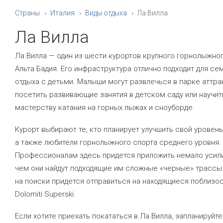
Страны
Италия
Виды отдыха
Ла Вилла
Ла Вилла
Ла Вилла — один из шести курортов крупного горнолыжно
Альта Бадия. Его инфраструктура отлично подходит для се
отдыха с детьми. Малыши могут развлечься в парке аттра
посетить развивающие занятия в детском саду или научит
мастерству катания на горных лыжах и сноуборде.
Курорт выбирают те, кто планирует улучшить свой уровень
а также любители горнолыжного спорта среднего уровня.
Профессионалам здесь придется приложить немало усил
чем они найдут подходящие им сложные «черные» трассы
на поиски придется отправиться на находящиеся поблизо
Dolomiti Superski.
Если хотите приехать покататься в Ла Вилла, запланируйте