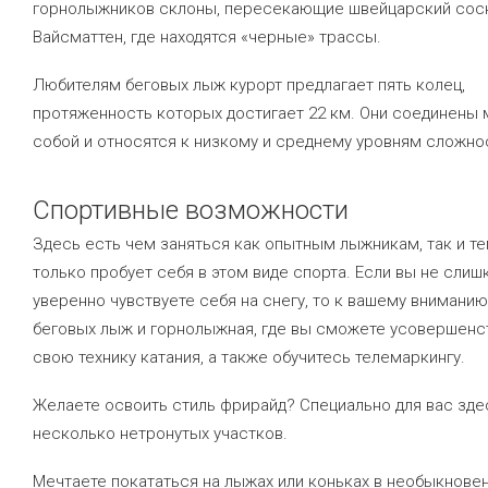
горнолыжников склоны, пересекающие швейцарский сос
Вайсматтен, где находятся «черные» трассы.
Любителям беговых лыж курорт предлагает пять колец,
протяженность которых достигает 22 км. Они соединены
собой и относятся к низкому и среднему уровням сложно
Спортивные возможности
Здесь есть чем заняться как опытным лыжникам, так и те
только пробует себя в этом виде спорта. Если вы не сли
уверенно чувствуете себя на снегу, то к вашему внимани
беговых лыж и горнолыжная, где вы сможете усовершенс
свою технику катания, а также обучитесь телемаркингу.
Желаете освоить стиль фрирайд? Специально для вас зде
несколько нетронутых участков.
Мечтаете покататься на лыжах или коньках в необыкнове