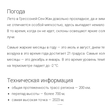
Погода
Лето в Грессоней-Сен-Жан довольно прохладное, да и зим
не отличается особой мягкостью, здесь выпадает немало 
В то время, когда он не идет, склоны освещают яркие со
лучи.
Самые жаркие месяцы в году — это июль и август, днем т
воздуха в это время года достигает 21 градуса. Самые хо
месяцы — это декабрь и январь. В это время уровень тем
на термометре падает до -2 °C.
Техническая информация
общая протяженность трасс региона — 200 км;
перепад высоты — более 700 м;
самая высокая точка — 2023 м;