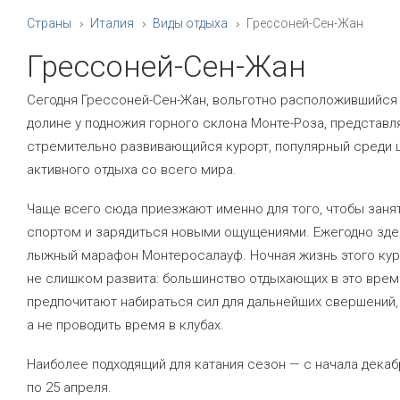
Страны
Италия
Виды отдыха
Грессоней-Сен-Жан
Грессоней-Сен-Жан
Сегодня Грессоней-Сен-Жан, вольготно расположившийся
долине у подножия горного склона Монте-Роза, представл
стремительно развивающийся курорт, популярный среди 
активного отдыха со всего мира.
Чаще всего сюда приезжают именно для того, чтобы заня
спортом и зарядиться новыми ощущениями. Ежегодно зде
лыжный марафон Монтеросалауф. Ночная жизнь этого кур
не слишком развита: большинство отдыхающих в это врем
предпочитают набираться сил для дальнейших свершений,
а не проводить время в клубах.
Наиболее подходящий для катания сезон — с начала декаб
по 25 апреля.