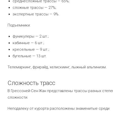
среднесложные трассы — 65%;
сложные трассы — 27%;
экспертные трассы — 9%.
Подъемники:
фуникулеры — 2 шт.;
кабинные — 6 шт.;
кресельные — 9 шт.;
бугельные — 13 шт.
Телемаркинг, фрирайд, хелискиинг, лыжный альпинизм.
Сложность трасс
В Грессоней-Сен-Жан представлены трассы разных степе
сложности.
Неподалеку от курорта расположены знаменитые среди