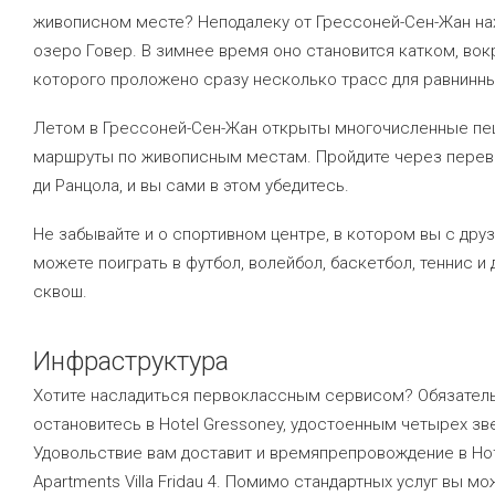
живописном месте? Неподалеку от Грессоней-Сен-Жан на
озеро Говер. В зимнее время оно становится катком, вок
которого проложено сразу несколько трасс для равнинн
Летом в Грессоней-Сен-Жан открыты многочисленные п
маршруты по живописным местам. Пройдите через перев
ди Ранцола, и вы сами в этом убедитесь.
Не забывайте и о спортивном центре, в котором вы с дру
можете поиграть в футбол, волейбол, баскетбол, теннис и
сквош.
Инфраструктура
Хотите насладиться первоклассным сервисом? Обязател
остановитесь в Hotel Gressoney, удостоенным четырех зв
Удовольствие вам доставит и времяпрепровождение в Hot
Apartments Villa Fridau 4. Помимо стандартных услуг вы м