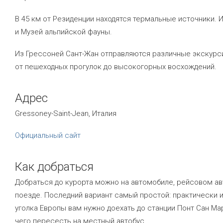
В 45 км от Резиденции находятся термальные источники. 
и Музей альпийской фауны.
Из Грессоней Сант-Жан отправляются различные экскурс
от пешеходных прогулок до высокогорных восхождений.
Адрес
Gressoney-Saint-Jean, Италия
Официальный сайт
Как добраться
Добраться до курорта можно на автомобиле, рейсовом ав
поезде. Последний вариант самый простой: практически 
уголка Европы вам нужно доехать до станции Понт Сан Ма
чего пересесть на местный автобус.