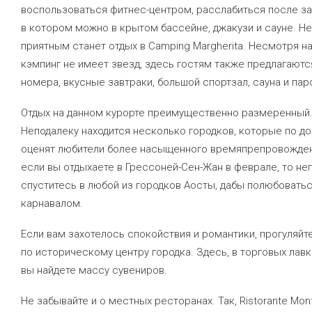
воспользоваться фитнес-центром, расслабиться после за
в котором можно в крытом бассейне, джакузи и сауне. Н
приятным станет отдых в Camping Margherita. Несмотря на
кэмпинг не имеет звезд, здесь гостям также предлагают
номера, вкусные завтраки, большой спортзал, сауна и пар
Отдых на данном курорте преимущественно размеренный
Неподалеку находится несколько городков, которые по д
оценят любители более насыщенного времяпрепровождени
если вы отдыхаете в Грессоней-Сен-Жан в феврале, то н
спуститесь в любой из городков Аосты, дабы полюбоват
карнавалом.
Если вам захотелось спокойствия и романтики, прогуляйт
по историческому центру городка. Здесь, в торговых лавк
вы найдете массу сувениров.
Не забывайте и о местных ресторанах. Так, Ristorante Mont