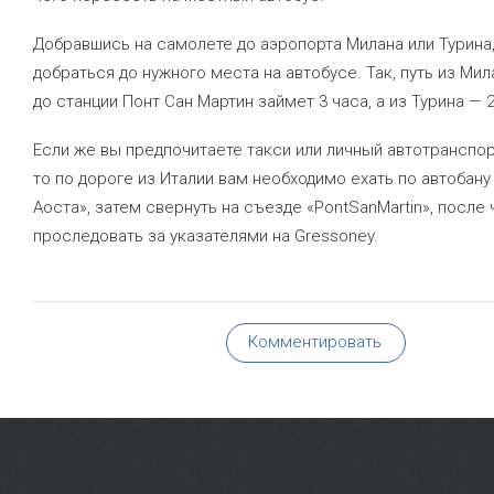
Добравшись на самолете до аэропорта Милана или Турина
добраться до нужного места на автобусе. Так, путь из Мил
до станции Понт Сан Мартин займет 3 часа, а из Турина — 2
Если же вы предпочитаете такси или личный автотранспор
то по дороге из Италии вам необходимо ехать по автобану 
Аоста», затем свернуть на съезде «PontSanMartin», после 
проследовать за указателями на Gressoney.
Комментировать