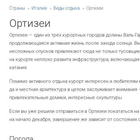
Страны
Италия
Виды отдыха
Ортизеи
Ортизеи
Ортизеи — один из трех курортных городов долины Валь-Гар
продолжающаяся активная жизнь после захода солнца. Вм
несложных спусков привлекают сюда не только тусовщико
на курорте неплохо развита инфраструктура, включающая
катания.
Помимо активного отдыха курорт интересен и любителям к
да и местная архитектура в целом заслуживает внимания
привлекательные домики, интересные скульптуры.
Если вы уже решили отправиться в Ортизеи покататься на 
на начало декабря, завершение же зависит от состояния с
Погода