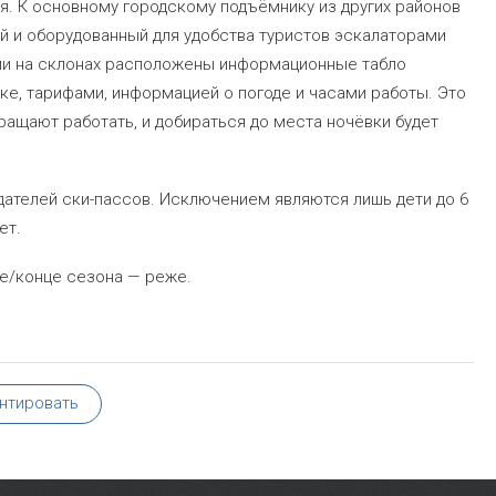
ия. К основному городскому подъёмнику из других районов
й и оборудованный для удобства туристов эскалаторами
и на склонах расположены информационные табло
ике, тарифами, информацией о погоде и часами работы. Это
ращают работать, и добираться до места ночёвки будет
адателей ски-пассов. Исключением являются лишь дети до 6
ет.
ле/конце сезона — реже.
нтировать