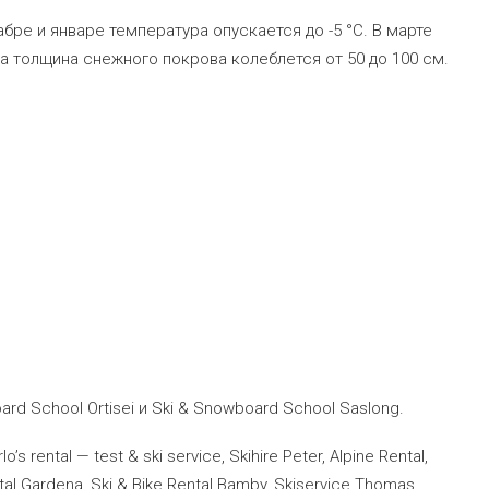
бре и январе температура опускается до -5 °C. В марте
ца толщина снежного покрова колеблется от 50 до 100 см.
d School Ortisei и Ski & Snowboard School Saslong.
s rental — test & ski service, Skihire Peter, Alpine Rental,
tal Gardena, Ski & Bike Rental Bamby, Skiservice Thomas,