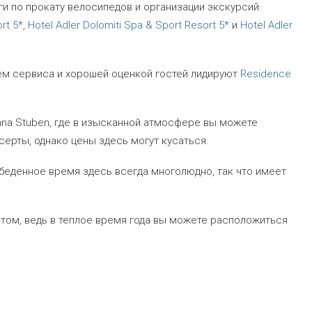
и по прокату велосипедов и организации экскурсий.
rt 5*
,
Hotel Adler Dolomiti Spa & Sport Resort 5*
и
Hotel Adler
м сервиса и хорошей оценкой гостей лидируют
Residence
nna Stuben, где в изысканной атмосфере вы можете
серты, однако цены здесь могут кусаться.
 обеденное время здесь всегда многолюдно, так что имеет
етом, ведь в теплое время года вы можете расположиться