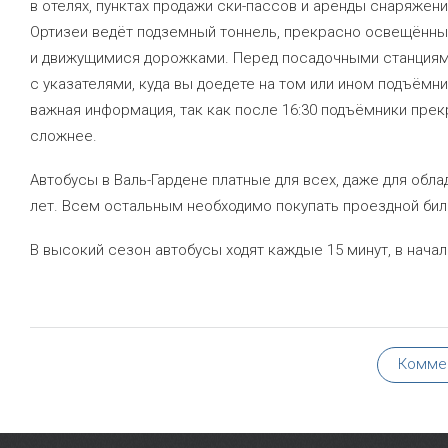
в отелях, пунктах продажи ски-пассов и аренды снаряжен
Ортизеи ведёт подземный тоннель, прекрасно освещённы
и движущимися дорожками. Перед посадочными станциям
с указателями, куда вы доедете на том или ином подъёмн
важная информация, так как после 16:30 подъёмники прек
сложнее.
Автобусы в Валь-Гардене платные для всех, даже для обл
лет. Всем остальным необходимо покупать проездной бил
В высокий сезон автобусы ходят каждые 15 минут, в нача
Комме