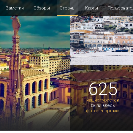
Заметки
Обзоры
Страны
Карты
Пользовате
625
наших туристов
были здесь
фоторепортажи