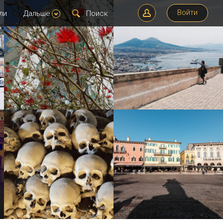
Войти
ли
Дальше