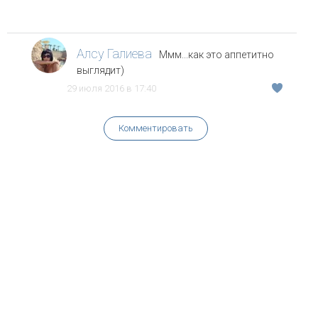
Алсу Галиева
Ммм...как это аппетитно
выглядит)
29 июля 2016 в 17:40
Комментировать