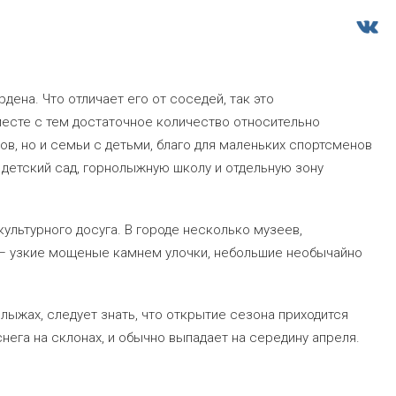
дена. Что отличает его от соседей, так это
есте с тем достаточное количество относительно
в, но и семьи с детьми, благо для маленьких спортсменов
 детский сад, горнолыжную школу и отдельную зону
ультурного досуга. В городе несколько музеев,
 — узкие мощеные камнем улочки, небольшие необычайно
лыжах, следует знать, что открытие сезона приходится
нега на склонах, и обычно выпадает на середину апреля.