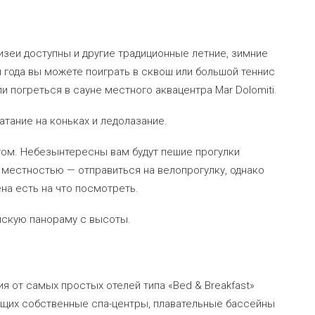
изеи доступны и другие традиционные летние, зимние
 года вы можете поиграть в сквош или большой теннис
и погреться в сауне местного аквацентра Mar Dolomiti.
атание на коньках и ледолазание.
том. Небезынтересны вам будут пешие прогулки
местностью — отправиться на велопрогулку, однако
ена есть на что посмотреть.
йскую панораму с высоты.
от самых простых отелей типа «Bed & Breakfast»
ющих собственные спа-центры, плавательные бассейны