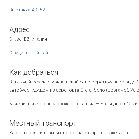
Выставка ART52
Адрес
Ortisei BZ, Италия
Официальный сайт
Как добраться
В лыжный сезон, с конца декабря по середину апреля до
автобусе, идущем из аэропорта Oro al Serio (Бергамо), Vale
Ближайшая железнодорожная станция — Больцано в 40 ки
Местный транспорт
Карты города и лыжных трасс, на которых также указан