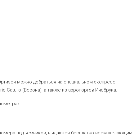
 Ортизеи можно добраться на специальном экспресс-
rio Catullo (Верона), а также из аэропортов Инсбрука.
лометрах.
ы номера подъёмников, выдаются бесплатно всем желающим