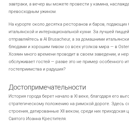
завтраки, а вечер вы можете провести у камина, наслажд
превосходным ужином.
На курорте около десятка ресторанов и баров, подающих
итальянской и интернациональной кухни. За лучшей пиццей
отправляйтесь в Al Brusacheur, а за домашними итальянск
блюдами и хорошим пивом со всех уголков мира — в Osteria 
Хозяин много времени проводит в своем заведении, и не
обслуживает гостей — разве это не пример особенного и
гостеприимства и радушия?
Достопримечательности
История города берет начало в XI веке, благодаря его вы
стратегическому положению на римской дороге. Здесь с
строения, датированные XII веком, среди них приходская 
Святого Иоанна Крестителя.