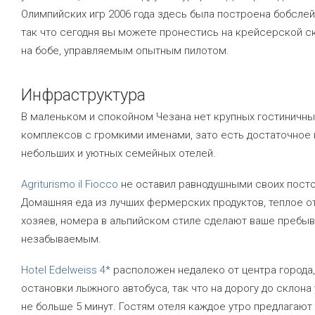
Олимпийских игр 2006 года здесь была построена бобслей
так что сегодня вы можете пронестись на крейсерской с
на бобе, управляемым опытным пилотом.
Инфраструктура
В маленьком и спокойном Чезана нет крупных гостиничны
комплексов с громкими именами, зато есть достаточное
небольших и уютных семейных отелей.
Agriturismo il Fiocco
не оставил равнодушными своих посто
Домашняя еда из лучших фермерских продуктов, теплое 
хозяев, номера в альпийском стиле сделают ваше пребы
незабываемым.
Hotel Edelweiss 4*
расположен недалеко от центра города,
остановки лыжного автобуса, так что на дорогу до склона
не больше 5 минут. Гостям отеля каждое утро предлагаю