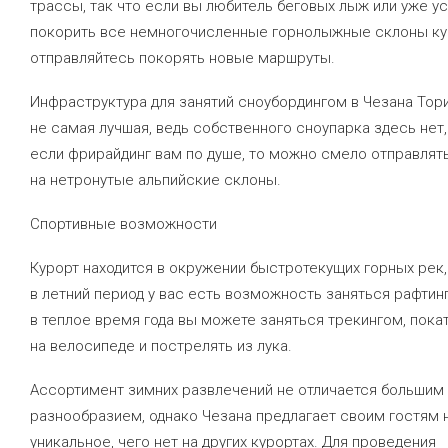
трассы, так что если вы любитель беговых лыж или уже у
покорить все немногочисленные горнолыжные склоны ку
отправляйтесь покорять новые маршруты.
Инфраструктура для занятий сноубордингом в Чезана Тор
не самая лучшая, ведь собственного сноупарка здесь нет,
если фрирайдинг вам по душе, то можно смело отправлят
на нетронутые альпийские склоны.
Спортивные возможности
Курорт находится в окружении быстротекущих горных рек,
в летний период у вас есть возможность заняться рафтин
в теплое время года вы можете заняться трекингом, пока
на велосипеде и пострелять из лука.
Ассортимент зимних развлечений не отличается большим
разнообразием, однако Чезана предлагает своим гостям 
уникальное, чего нет на других курортах. Для проведения