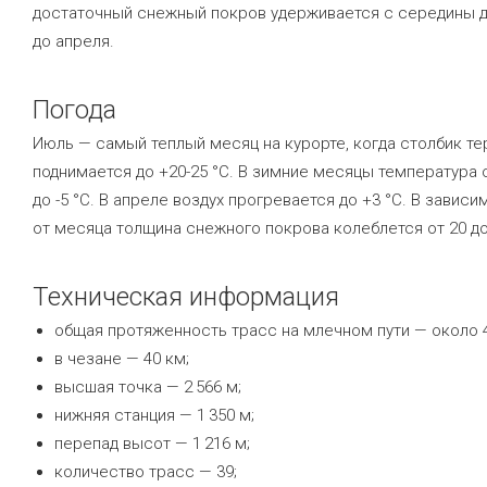
достаточный снежный покров удерживается с середины 
до апреля.
Погода
Июль — самый теплый месяц на курорте, когда столбик т
поднимается до +20-25 °C. В зимние месяцы температура 
до -5 °C. В апреле воздух прогревается до +3 °C. В зависи
от месяца толщина снежного покрова колеблется от 20 до
Техническая информация
общая протяженность трасс на млечном пути — около 4
в чезане — 40 км;
высшая точка — 2 566 м;
нижняя станция — 1 350 м;
перепад высот — 1 216 м;
количество трасс — 39;