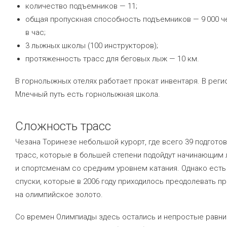
количество подъемников — 11;
общая пропускная способность подъемников — 9 000 ч
в час;
3 лыжных школы (100 инструкторов);
протяженность трасс для беговых лыж — 10 км.
В горнолыжных отелях работает прокат инвентаря. В реги
Млечный путь есть горнолыжная школа.
Сложность трасс
Чезана Торинезе небольшой курорт, где всего 39 подгото
трасс, которые в большей степени подойдут начинающим
и спортсменам со средним уровнем катания. Однако ест
спуски, которые в 2006 году приходилось преодолевать п
на олимпийское золото.
Со времен Олимпиады здесь остались и непростые равн