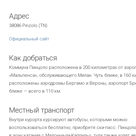
Адрес
38086 Pinzolo (TN)
Официальный сайт
Как добраться
Коммуна Пинцоло расположена в 200 километрах от аэро
«Мальпенса», обслуживающего Милан. Чуть ближе, в 160 к
расположены аэродромы Бергамо и Вероны, аэропорт Б
ближе — всего в 110 км.
Местный транспорт
Внутри курорта курсируют автобусы, которыми можно
воспользоваться бесплатно, приобретя ски-пасс. Пинцоло
в зону катания с Мадонна-ди-Каппильо, туда также ходят а