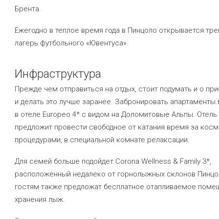
Брента.
Ежегодно в теплое время года в Пинцоло открывается тр
лагерь футбольного «Ювентуса».
Инфраструктура
Прежде чем отправиться на отдых, стоит подумать и о пр
и делать это лучше заранее. Забронировать апартаменты
в отеле Europeo 4* с видом на Доломитовые Альпы. Отель 
предложит провести свободное от катания время за кос
процедурами, в специальной комнате релаксации.
Для семей больше подойдет Corona Wellness & Family 3*,
расположенный недалеко от горнолыжных склонов Пинцол
гостям также предложат бесплатное отапливаемое поме
хранения лыж.