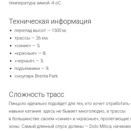
температура зимой -4
о
С.
Техническая информация
перепад высот — 1300 м;
трассы — 26 км;
«синие» — 5;
«красные» — 8;
«черные» — 3;
подъемники — 9;
сноупарк Brenta Park.
Сложность трасс
Пинцоло идеально подойдет для тех, кто хочет отработать
навыки катания: здесь не бывает многолюдно, а трассы
в большинстве своем «синие» и «красные», пролегающие 
зоны. Самый длинный спуск долины — Dolo Mitica, начина