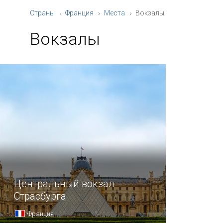
Страны
Франция
Места
Вокзалы
Вокзалы
Центральный вокзал
Страсбурга
Франция