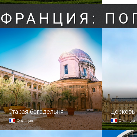
ФРАНЦИЯ: ПО
Старая богадельня
Церковь
Франция
Франция