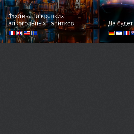
Фестивали крепких
алкогольных напитков
Да будет 
Трезвенников и язвенников просим
Погружени
удалиться.