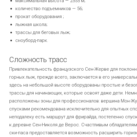
максимальная высота — 2353 м;
количество подъемников — 56;
прокат оборудования ;
лыжная школа;
трассы для беговых лыж;
сноуборд-парк.
Сложность трасс
Привлекательность французского Сен-Жерве для поклонн
горных лыж, прежде всего, заключается в его универсаль
здесь на небольшой высоте оборудованы простые и без
трассы для начинающих, которые освоят даже дети. Нем
расположены зоны для профессионалов: вершина Мон-Жу
спусками рекомендована исключительно для опытных сп
неподалеку есть маршрут для фрирайда, постепенно спу
к деревне Сен-Николя де Верос. Счастливым обладателям
ски-паса предоставляется возможность расширить гориз