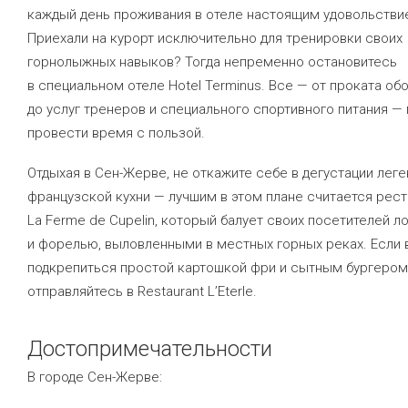
каждый день проживания в отеле настоящим удовольстви
Приехали на курорт исключительно для тренировки своих
горнолыжных навыков? Тогда непременно остановитесь
в специальном отеле Hotel Terminus. Все — от проката об
до услуг тренеров и специального спортивного питания —
провести время с пользой.
Отдыхая в Сен-Жерве, не откажите себе в дегустации лег
французской кухни — лучшим в этом плане считается рес
La Ferme de Cupelin, который балует своих посетителей 
и форелью, выловленными в местных горных реках. Если 
подкрепиться простой картошкой фри и сытным бургером
отправляйтесь в Restaurant L’Eterle.
Достопримечательности
В городе Сен-Жерве: