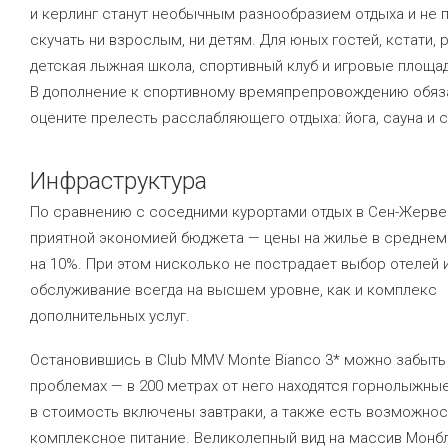
и керлинг станут необычным разнообразием отдыха и не 
скучать ни взрослым, ни детям. Для юных гостей, кстати, 
детская лыжная школа, спортивный клуб и игровые площад
В дополнение к спортивному времяпрепровождению обяз
оцените прелесть расслабляющего отдыха: йога, сауна и с
Инфраструктура
По сравнению с соседними курортами отдых в Сен-Жерве
приятной экономией бюджета — цены на жилье в среднем
на 10%. При этом нисколько не пострадает выбор отелей и
обслуживание всегда на высшем уровне, как и комплекс
дополнительных услуг.
Остановившись в Club MMV Monte Bianco 3* можно забыть
проблемах — в 200 метрах от него находятся горнолыжны
в стоимость включены завтраки, а также есть возможнос
комплексное питание. Великолепный вид на массив Монб