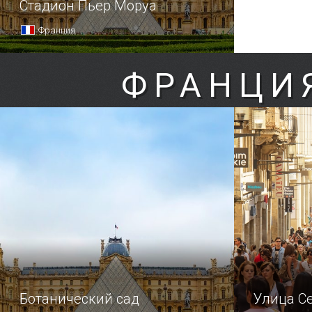
Стадион Пьер Моруа
Франция
ФРАНЦИ
Ботанический сад
Улица С