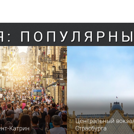
Я: ПОПУЛЯРНЫ
Центральный вокза
ент-Катрин
Страсбурга