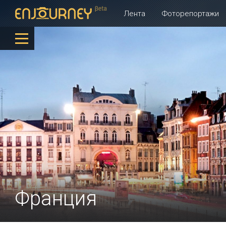
Лента
Фоторепортажи
Франция