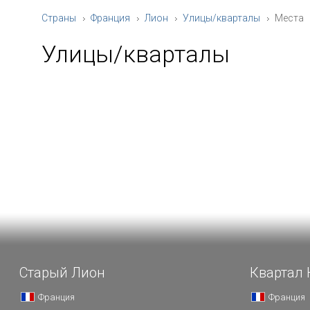
Страны
Франция
Лион
Улицы/кварталы
Места
Улицы/кварталы
Старый Лион
Квартал 
Франция
Франция