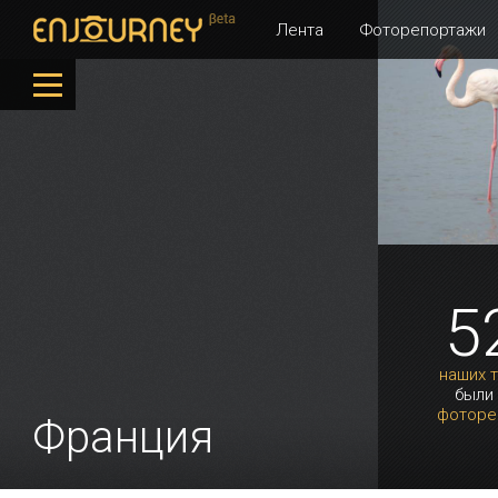
Лента
Фоторепортажи
5
наших 
были
фоторе
Франция