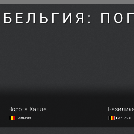
БЕЛЬГИЯ: ПО
Ворота Халле
Базилика
Бельгия
Бельгия