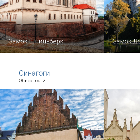
Замок Шпильберк
Замок Л
Синагоги
Объектов: 2