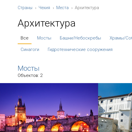
Страны
Чехия
Места
Архитектура
Архитектура
Все
Мосты
Башни/Небоскребы
Храмы/Со
Синагоги
Гидротехнические сооружения
Мосты
Объектов: 2