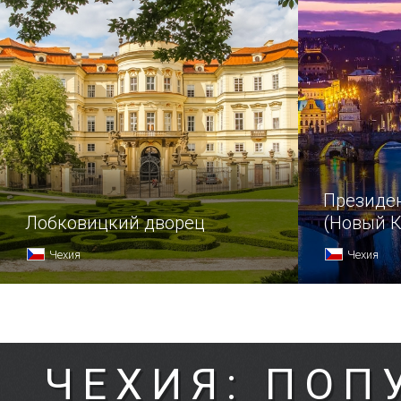
Президе
Лобковицкий дворец
(Новый 
Дворец)
Чехия
Чехия
ЧЕХИЯ: ПОП