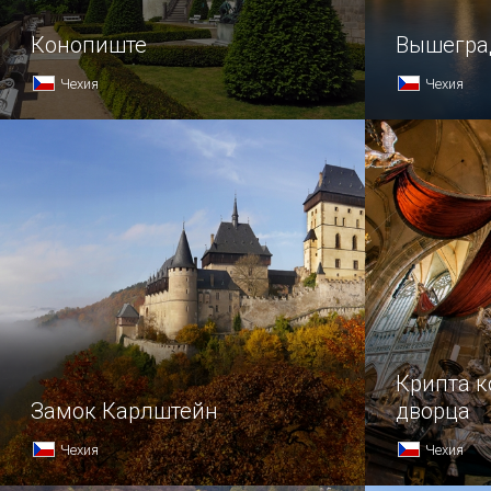
Конопиште
Вышегра
Чехия
Чехия
Крипта к
Замок Карлштейн
дворца
Чехия
Чехия