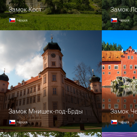
Замок Кост
Замок Л
Чехия
Чехия
Замок Мнишек-под-Брды
Замок Ч
Чехия
Чехия