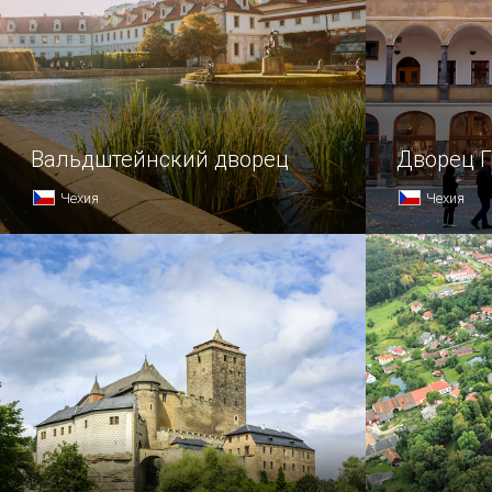
Вальдштейнский дворец
Дворец Г
Чехия
Чехия