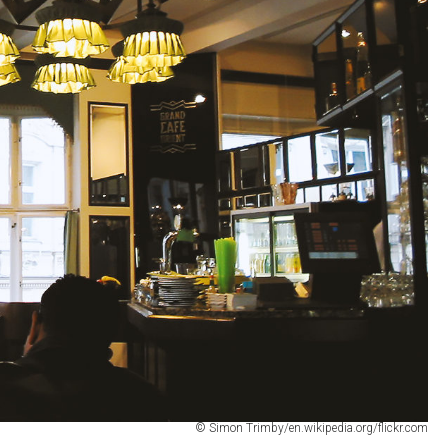
© Simon Trimby/en.wikipedia.org/flickr.com