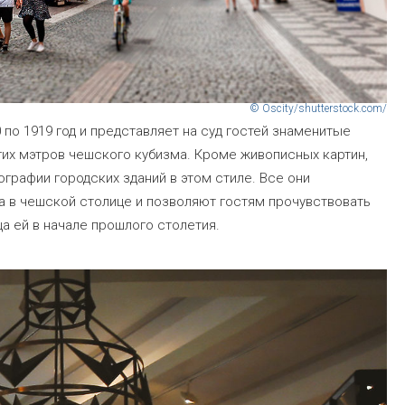
© Oscity/shutterstock.com/
по 1919 год и представляет на суд гостей знаменитые
гих мэтров чешского кубизма. Кроме живописных картин,
ографии городских зданий в этом стиле. Все они
а в чешской столице и позволяют гостям прочувствовать
а ей в начале прошлого столетия.