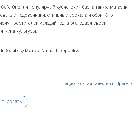
afé Orient и популярный кубистский бар, а также магазин,
ватые подсвечники, стильные зеркала и обои. Это
сяч посетителей каждый год, а благодаря своей
ятника культуры.
stí Republiky.Метро: Náměstí Republiky.
Национальная галерея в Праге
нтировать