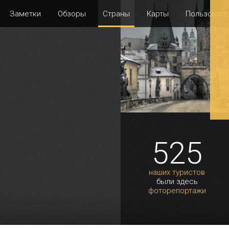
Заметки
Обзоры
Страны
Карты
Пользовате
525
наших туристов
были здесь
фоторепортажи