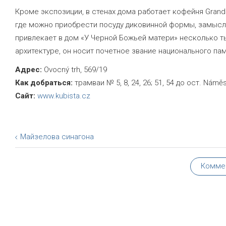
Кроме экспозиции, в стенах дома работает кофейня Grand C
где можно приобрести посуду диковинной формы, замысло
привлекает в дом «У Черной Божьей матери» несколько ты
архитектуре, он носит почетное звание национального пам
Адрес:
Ovocný trh, 569/19
Как добраться:
трамваи № 5, 8, 24, 26; 51, 54 до ост. Námě
Сайт:
www.kubista.cz
Майзелова синагона
Комме