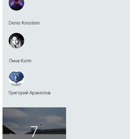
Denis Krestinin
Лина Копп
Григорий Аракелов
7