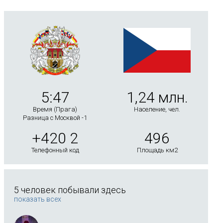
5:47
1,24 млн.
Время (Прага)
Население, чел.
Разница с Москвой -1
+420 2
496
Телефонный код
Площадь км2
5 человек побывали здесь
показать всех