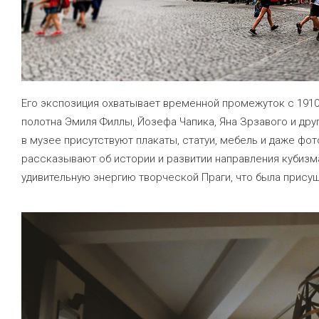
Его экспозиция охватывает временной промежуток с 1910 
полотна Эмиля Филлы, Йозефа Чапика, Яна Зрзавого и дру
в музее присутствуют плакаты, статуи, мебель и даже фот
рассказывают об истории и развитии направления кубизм
удивительную энергию творческой Праги, что была присущ