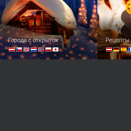
Города с открыток
Рецепты
Самые уютные уголки планеты
Осенний ма
настроения