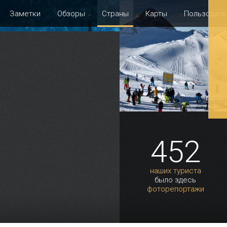
Заметки
Обзоры
Страны
Карты
Пользовате
452
наших туриста
было здесь
фоторепортажи