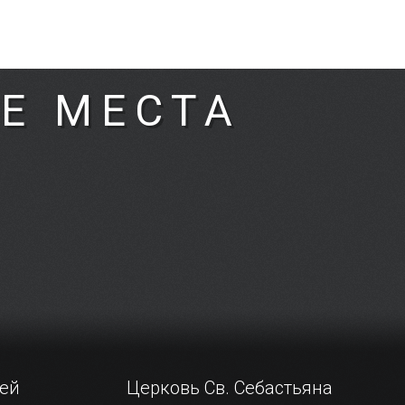
Е МЕСТА
шей
Церковь Св. Себастьяна