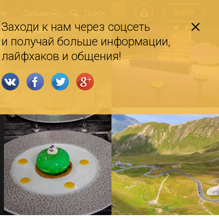
Войти
ли
Дальше
Заходи к нам через соцсеть
и получай больше информации,
лайфхаков и общения!