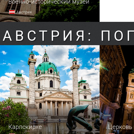
Военно-исторический музей
Австрия
АВСТРИЯ: ПО
Карлскирхе
Церковь 