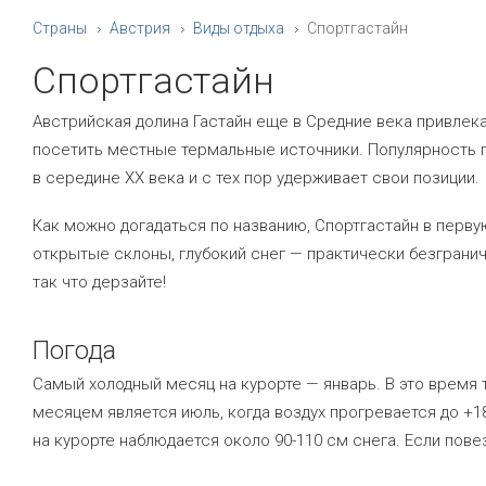
Страны
Австрия
Виды отдыха
Спортгастайн
Спортгастайн
Австрийская долина Гастайн еще в Средние века привлек
посетить местные термальные источники. Популярность 
в середине XX века и с тех пор удерживает свои позиции.
Как можно догадаться по названию, Спортгастайн в перв
открытые склоны, глубокий снег — практически безгран
так что дерзайте!
Погода
Самый холодный месяц на курорте — январь. В это время
месяцем является июль, когда воздух прогревается до +18
на курорте наблюдается около 90-110 см снега. Если пове