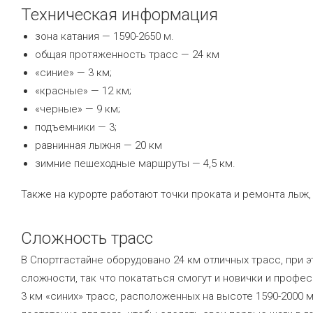
Техническая информация
зона катания — 1590-2650 м.
общая протяженность трасс — 24 км
«синие» — 3 км;
«красные» — 12 км;
«черные» — 9 км;
подъемники — 3;
равнинная лыжня — 20 км
зимние пешеходные маршруты — 4,5 км.
Также на курорте работают точки проката и ремонта лыж,
Сложность трасс
В Спортгастайне оборудовано 24 км отличных трасс, при
сложности, так что покататься смогут и новички и проф
3 км «синих» трасс, расположенных на высоте 1590-2000 м