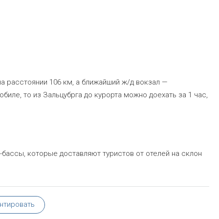
на расстоянии 106 км, а ближайший ж/д вокзал —
обиле, то из Зальцубрга до курорта можно доехать за 1 час,
-бассы, которые доставляют туристов от отелей на склон
нтировать