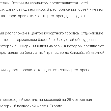
елям. Отличным вариантом представляется Hotel
ких шагах от подъемников. В распоряжении гостей имеется
е на территории отеля есть ресторан, где подают
рый расположен в центре курортного городка. Отдыхающие
упаться в термальном бассейне. Для детей оборудована
ресторан с шикарным видом на горы, в котором предлагают
едоставляется бесплатный трансфер до ближайшей лыжной
рии курорта расположен один из лучших ресторанов —
 пешеходный мостик, нависающий на 28 метров над
когорный подвесной мост в Европе.