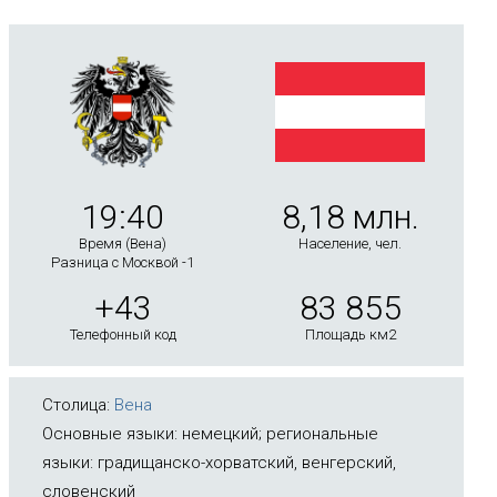
19:40
8,18 млн.
Время (Вена)
Население, чел.
Разница с Москвой -1
+43
83 855
Телефонный код
Площадь км2
Столица:
Вена
Основные языки: немецкий; региональные
языки: градищанско-хорватский, венгерский,
словенский