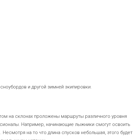
 сноубордов и другой зимней экипировки.
 этом на склонах проложены маршруты различного уровня
ессионалы. Например, начинающие лыжники смогут освоить
. Несмотря на то что длина спусков небольшая, этого будет